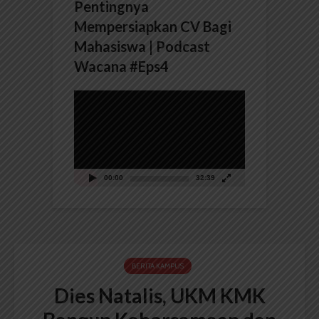
Pentingnya
Mempersiapkan CV Bagi
Mahasiswa | Podcast
Wacana #Eps4
Pemutar
Video
00:00
32:39
BERITA KAMPUS
Dies Natalis, UKM KMK