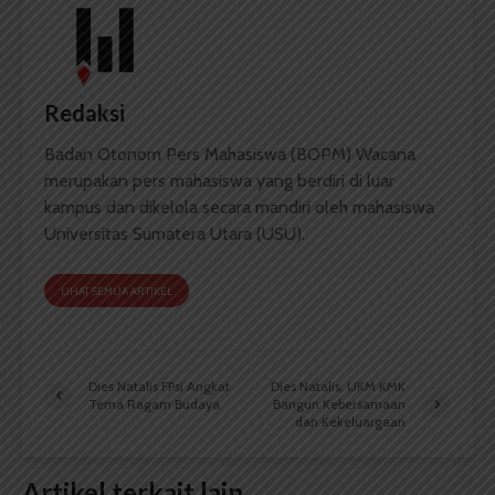
Redaksi
Badan Otonom Pers Mahasiswa (BOPM) Wacana
merupakan pers mahasiswa yang berdiri di luar
kampus dan dikelola secara mandiri oleh mahasiswa
Universitas Sumatera Utara (USU).
LIHAT SEMUA ARTIKEL
Dies Natalis FPsi Angkat
Dies Natalis, UKM KMK
Tema Ragam Budaya
Bangun Kebersamaan
dan Kekeluargaan
Artikel terkait lain