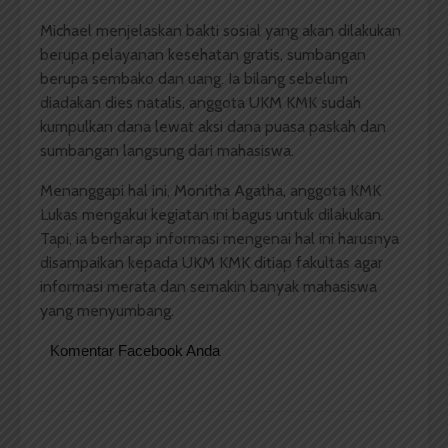
Michael menjelaskan bakti sosial yang akan dilakukan
berupa pelayanan kesehatan gratis, sumbangan
berupa sembako dan uang. Ia bilang sebelum
diadakan dies natalis, anggota UKM KMK sudah
kumpulkan dana lewat aksi dana puasa paskah dan
sumbangan langsung dari mahasiswa.
Menanggapi hal ini, Monitha Agatha, anggota KMK
Lukas mengakui kegiatan ini bagus untuk dilakukan.
Tapi, ia berharap informasi mengenai hal ini harusnya
disampaikan kepada UKM KMK ditiap fakultas agar
informasi merata dan semakin banyak mahasiswa
yang menyumbang.
Komentar Facebook Anda