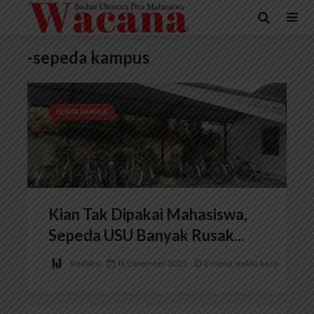
-sepeda kampus
BERITA KAMPUS
Kian Tak Dipakai Mahasiswa,
Sepeda USU Banyak Rusak...
Redaksi
16 Desember 2025
2 menit waktu baca