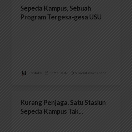
Sepeda Kampus, Sebuah
Program Tergesa-gesa USU
Redaksi
19 Mei 2017
5 menit waktu baca
Kurang Penjaga, Satu Stasiun
Sepeda Kampus Tak...