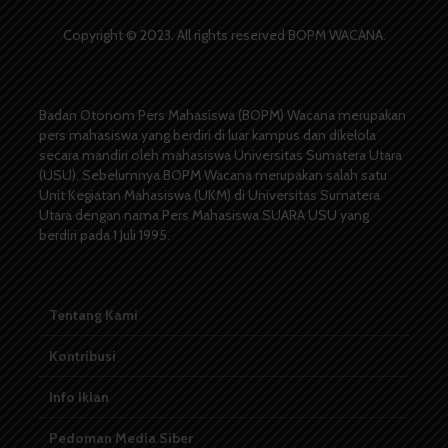
Copyright © 2023. All rights reserved BOPM WACANA.
Badan Otonom Pers Mahasiswa (BOPM) Wacana merupakan
pers mahasiswa yang berdiri di luar kampus dan dikelola
secara mandiri oleh mahasiswa Universitas Sumatera Utara
(USU). Sebelumnya BOPM Wacana merupakan salah satu
Unit Kegiatan Mahasiswa (UKM) di Universitas Sumatera
Utara dengan nama Pers Mahasiswa SUARA USU yang
berdiri pada 1 Juli 1995.
Tentang Kami
Kontribusi
Info Iklan
Pedoman Media Siber