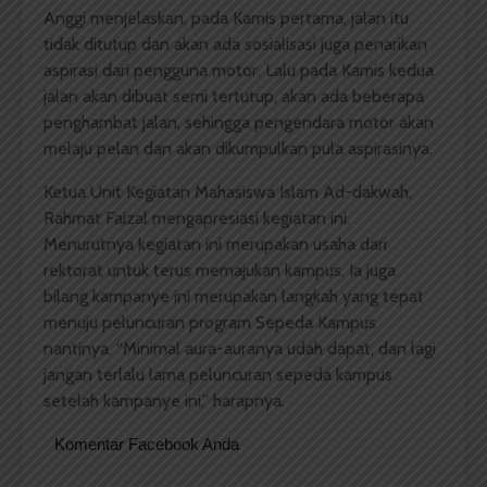
Anggi menjelaskan, pada Kamis pertama, jalan itu
tidak ditutup dan akan ada sosialisasi juga penarikan
aspirasi dari pengguna motor. Lalu pada Kamis kedua
jalan akan dibuat semi tertutup, akan ada beberapa
penghambat jalan, sehingga pengendara motor akan
melaju pelan dan akan dikumpulkan pula aspirasinya.
Ketua Unit Kegiatan Mahasiswa Islam Ad-dakwah,
Rahmat Faizal mengapresiasi kegiatan ini.
Menurutnya kegiatan ini merupakan usaha dari
rektorat untuk terus memajukan kampus. Ia juga
bilang kampanye ini merupakan langkah yang tepat
menuju peluncuran program Sepeda Kampus
nantinya. “Minimal aura-auranya udah dapat, dan lagi
jangan terlalu lama peluncuran sepeda kampus
setelah kampanye ini,” harapnya.
Komentar Facebook Anda