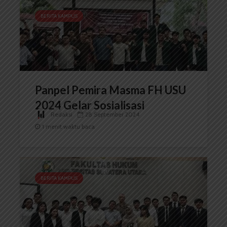
BERITA KAMPUS
Panpel Pemira Masma FH USU
2024 Gelar Sosialisasi
Redaksi
28 September 2024
1 menit waktu baca
BERITA KAMPUS