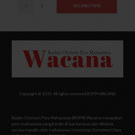
1
2
SELANJUTNYA
Copyright © 2023. All rights reserved BOPM WACANA.
Badan Otonom Pers Mahasiswa (BOPM) Wacana merupakan
pers mahasiswa yang berdiri di luar kampus dan dikelola
secara mandiri oleh mahasiswa Universitas Sumatera Utara