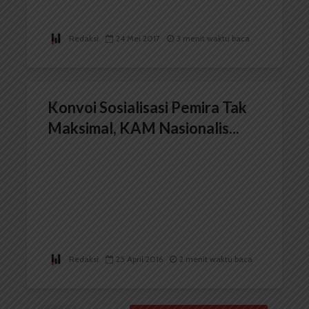
Redaksi
24 Mei 2017
3 menit waktu baca
Konvoi Sosialisasi Pemira Tak
Maksimal, KAM Nasionalis...
Redaksi
25 April 2016
2 menit waktu baca