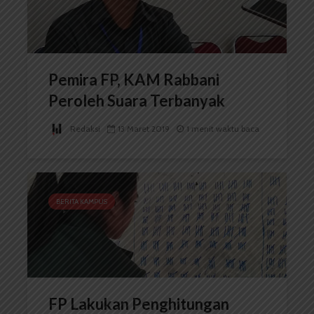
Pemira FP, KAM Rabbani
Peroleh Suara Terbanyak
Redaksi
13 Maret 2019
1 menit waktu baca
BERITA KAMPUS
FP Lakukan Penghitungan