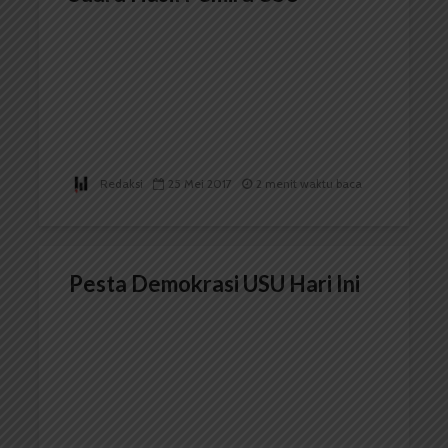
Redaksi
25 Mei 2017
2 menit waktu baca
Pesta Demokrasi USU Hari Ini