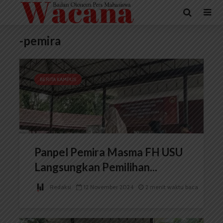
-pemira
BERITA KAMPUS
Panpel Pemira Masma FH USU
Langsungkan Pemilihan...
Redaksi
12 November 2024
2 menit waktu baca