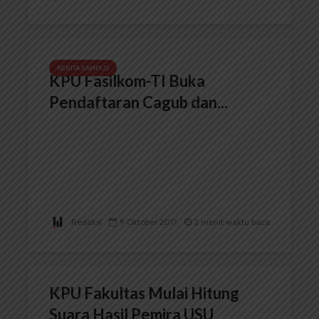
BERITA KAMPUS
KPU Fasilkom-TI Buka
Pendaftaran Cagub dan...
Redaksi
9 Oktober 2017
2 menit waktu baca
KPU Fakultas Mulai Hitung
Suara Hasil Pemira USU