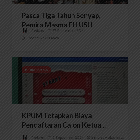
Pasca Tiga Tahun Senyap,
Pemira Masma FH USU...
Redaksi
27 September 2024
2 menit waktu baca
BERITA KAMPUS
KPUM Tetapkan Biaya
Pendaftaran Calon Ketua...
Redaksi
5 September 2024
2 menit waktu baca