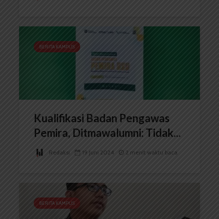
BERITA KAMPUS
Kualifikasi Badan Pengawas
Pemira, Ditmawalumni: Tidak...
Redaksi
19 Juni 2024
2 menit waktu baca
BERITA KAMPUS