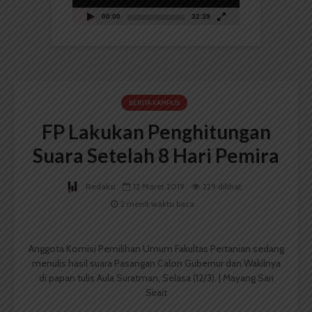
00:00
32:39
BERITA KAMPUS
FP Lakukan Penghitungan
Suara Setelah 8 Hari Pemira
Redaksi
12 Maret 2019
229 dilihat
2 menit waktu baca
Anggota Komisi Pemilihan Umum Fakultas Pertanian sedang
menulis hasil suara Pasangan Calon Gubernur dan Wakilnya
di papan tulis Aula Suratman, Selasa (12/3). | Mayang Sari
Sirait