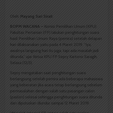
Oleh:
Mayang Sari Sirait
BOPM WACANA –
Komisi Pemilihan Umum (KPU)
Fakultas Pertanian (FP) lakukan penghitungan suara
hasil Pemilihan Umum Raya (pemira) setelah delapan
hari dilaksanakan yaitu pada 4 Maret 2019. “Iya,
awalnya langsung hari itu juga, tapi ada masalah jadi
ditunda,” ujar Ketua KPU FP Sepry Kartono Saragih,
Selasa (12/3).
Sepry mengatakan saat penghitungan suara
berlangsung setelah pemira ada beberapa mahasiswa
yang keberatan jika acara tetap berlangsung sebelum
permasalahan dengan salah satu pasangan calon
(paslon) selesai sehingga penghitungan suara ditunda
dan diputuskan diundur sampai 12 Maret 2019.