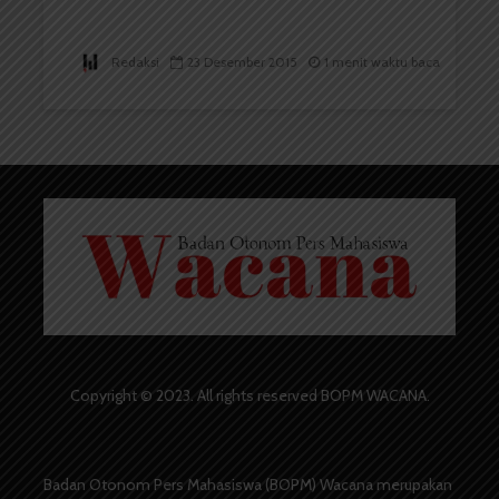
Redaksi
23 Desember 2015
1 menit waktu baca
Copyright © 2023. All rights reserved BOPM WACANA.
Badan Otonom Pers Mahasiswa (BOPM) Wacana merupakan