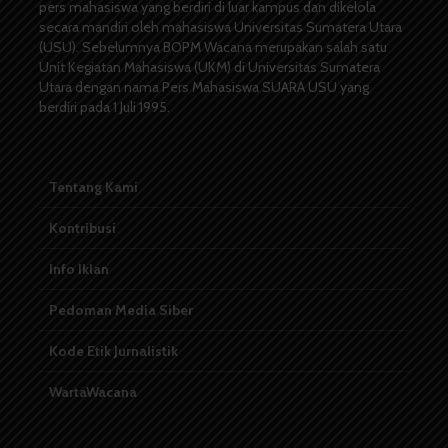
pers mahasiswa yang berdiri di luar kampus dan dikelola
secara mandiri oleh mahasiswa Universitas Sumatera Utara
(USU). Sebelumnya BOPM Wacana merupakan salah satu
Unit Kegiatan Mahasiswa (UKM) di Universitas Sumatera
Utara dengan nama Pers Mahasiswa SUARA USU yang
berdiri pada 1 Juli 1995.
Tentang Kami
Kontribusi
Info Iklan
Pedoman Media Siber
Kode Etik Jurnalistik
WartaWacana