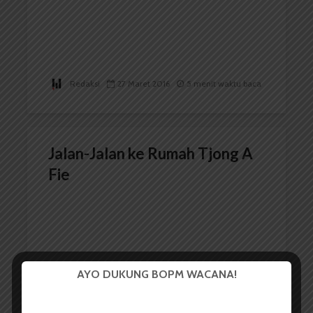
Redaksi
27 Maret 2016
5 menit waktu baca
Jalan-Jalan ke Rumah Tjong A
Fie
AYO DUKUNG BOPM WACANA!
Redaksi
5 Maret 2016
1 menit waktu baca