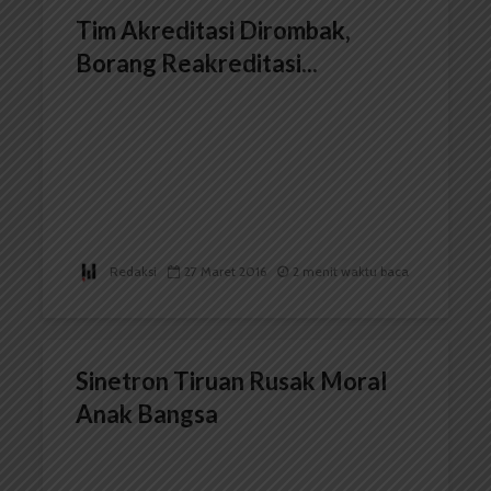
Tim Akreditasi Dirombak,
Borang Reakreditasi...
Redaksi
27 Maret 2016
2 menit waktu baca
Sinetron Tiruan Rusak Moral
Anak Bangsa