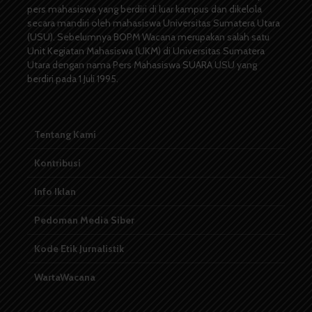
pers mahasiswa yang berdiri di luar kampus dan dikelola
secara mandiri oleh mahasiswa Universitas Sumatera Utara
(USU). Sebelumnya BOPM Wacana merupakan salah satu
Unit Kegiatan Mahasiswa (UKM) di Universitas Sumatera
Utara dengan nama Pers Mahasiswa SUARA USU yang
berdiri pada 1 Juli 1995.
Tentang Kami
Kontribusi
Info Iklan
Pedoman Media Siber
Kode Etik Jurnalistik
WartaWacana