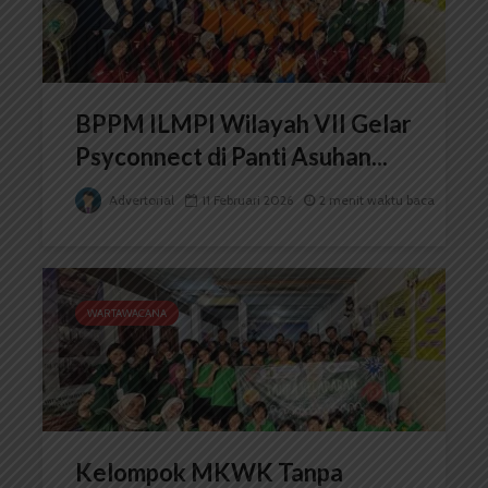
BPPM ILMPI Wilayah VII Gelar
Psyconnect di Panti Asuhan...
Advertorial
11 Februari 2026
2 menit waktu baca
WARTAWACANA
Kelompok MKWK Tanpa