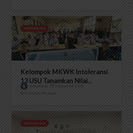
WARTAWACANA
Kelompok MKWK Intoleransi
13 USU Tanamkan Nilai...
Advertorial
9 Desember 2025
2 menit waktu baca
WARTAWACANA