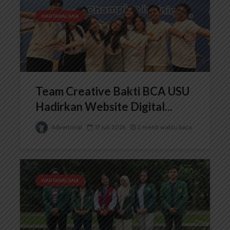
WARTAWACANA
Team Creative Bakti BCA USU
Hadirkan Website Digital...
Advertorial
17 Juli 2026
2 menit waktu baca
WARTAWACANA