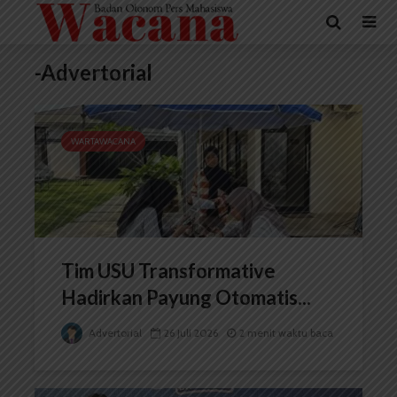
-Advertorial
WARTAWACANA
Tim USU Transformative
Hadirkan Payung Otomatis...
Advertorial
26 Juli 2026
2 menit waktu baca