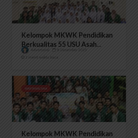
Kelompok MKWK Pendidikan
Berkualitas 55 USU Asah...
Advertorial
8 Desember 2025
2 menit waktu baca
WARTAWACANA
Kelompok MKWK Pendidikan