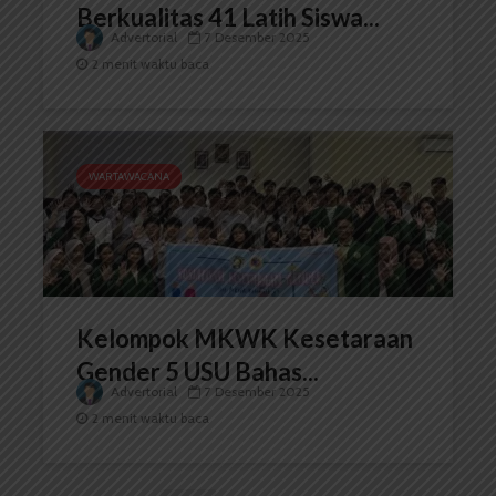
Berkualitas 41 Latih Siswa...
Advertorial
7 Desember 2025
2 menit waktu baca
WARTAWACANA
Kelompok MKWK Kesetaraan
Gender 5 USU Bahas...
Advertorial
7 Desember 2025
2 menit waktu baca