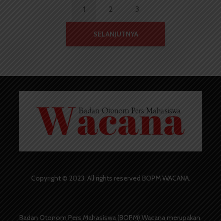
1
2
3
SELANJUTNYA
Copyright © 2023. All rights reserved BOPM WACANA.
Badan Otonom Pers Mahasiswa (BOPM) Wacana merupakan