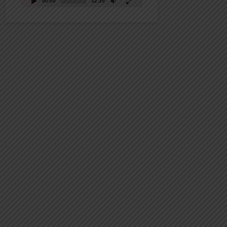
00:00
32:39