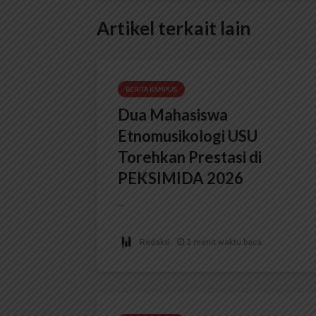
Artikel terkait lain
BERITA KAMPUS
Dua Mahasiswa
Etnomusikologi USU
Torehkan Prestasi di
PEKSIMIDA 2026
...
Redaksi
2 menit waktu baca