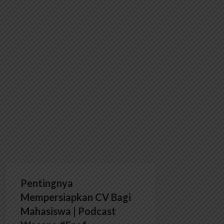
Pentingnya
Mempersiapkan CV Bagi
Mahasiswa | Podcast