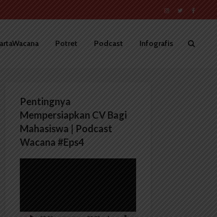
artaWacana
Potret
Podcast
Infografis
Pentingnya
Mempersiapkan CV Bagi
Mahasiswa | Podcast
Wacana #Eps4
Pemutar
Video