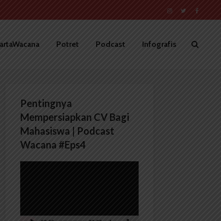
artaWacana
Potret
Podcast
Infografis
Pentingnya
Mempersiapkan CV Bagi
Mahasiswa | Podcast
Wacana #Eps4
Pemutar
Video