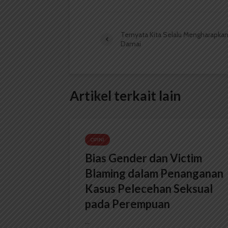
Ternyata Kita Selalu Mengharapka
Damai
Artikel terkait lain
OPINI
Bias Gender dan Victim
Blaming dalam Penanganan
Kasus Pelecehan Seksual
pada Perempuan
...