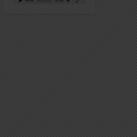
00:00
32:39