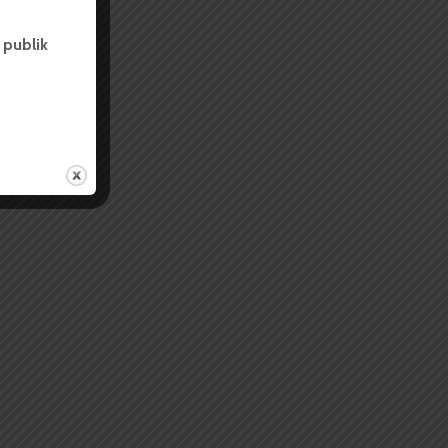
 publik