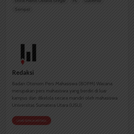
Erista Marito Oktavia Siregar
FK
Gubernur
Sempat
Redaksi
Badan Otonom Pers Mahasiswa (BOPM) Wacana
merupakan pers mahasiswa yang berdiri di luar
kampus dan dikelola secara mandiri oleh mahasiswa
Universitas Sumatera Utara (USU).
LIHAT SEMUA ARTIKEL