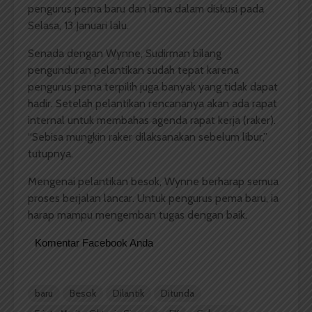
pengurus pema baru dan lama dalam diskusi pada
Selasa, 13 Januari lalu.
Senada dengan Wynne, Sudirman bilang
pengunduran pelantikan sudah tepat karena
pengurus pema terpilih juga banyak yang tidak dapat
hadir. Setelah pelantikan rencananya akan ada rapat
internal untuk membahas agenda rapat kerja (raker).
“Sebisa mungkin raker dilaksanakan sebelum libur,”
tutupnya.
Mengenai pelantikan besok, Wynne berharap semua
proses berjalan lancar. Untuk pengurus pema baru, ia
harap mampu mengemban tugas dengan baik.
Komentar Facebook Anda
baru
Besok
Dilantik
Ditunda