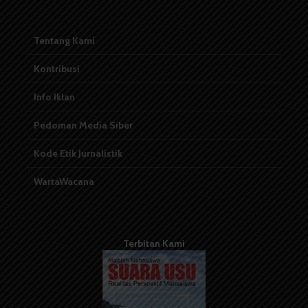
Tentang Kami
Kontribusi
Info Iklan
Pedoman Media Siber
Kode Etik Jurnalistik
WartaWacana
Terbitan Kami