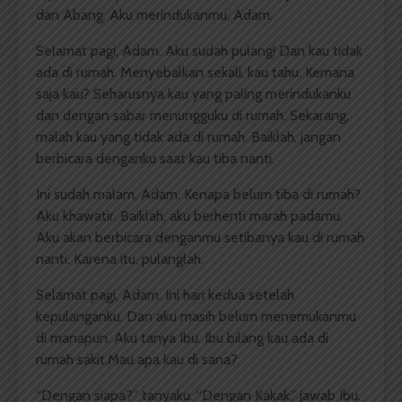
dan Abang. Aku merindukanmu, Adam.
Selamat pagi, Adam. Aku sudah pulang! Dan kau tidak
ada di rumah. Menyebalkan sekali, kau tahu. Kemana
saja kau? Seharusnya kau yang paling merindukanku
dan dengan sabar menungguku di rumah. Sekarang,
malah kau yang tidak ada di rumah. Baiklah, jangan
berbicara denganku saat kau tiba nanti.
Ini sudah malam, Adam. Kenapa belum tiba di rumah?
Aku khawatir. Baiklah, aku berhenti marah padamu.
Aku akan berbicara denganmu setibanya kau di rumah
nanti. Karena itu, pulanglah.
Selamat pagi, Adam. Ini hari kedua setelah
kepulanganku. Dan aku masih belum menemukanmu
di manapun. Aku tanya Ibu. Ibu bilang kau ada di
rumah sakit.Mau apa kau di sana?
“Dengan siapa?” tanyaku. “Dengan Kakak,” jawab Ibu.