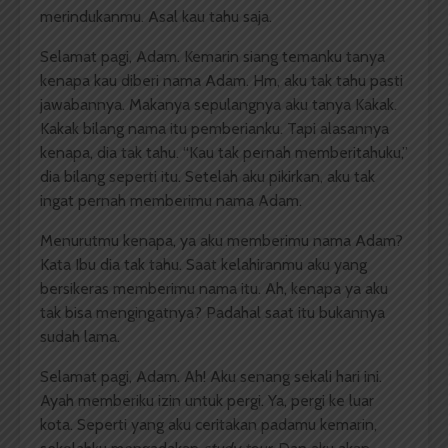
merindukanmu. Asal kau tahu saja.
Selamat pagi, Adam. Kemarin siang temanku tanya
kenapa kau diberi nama Adam. Hm, aku tak tahu pasti
jawabannya. Makanya sepulangnya aku tanya Kakak.
Kakak bilang nama itu pemberianku. Tapi alasannya
kenapa, dia tak tahu. “Kau tak pernah memberitahuku,”
dia bilang seperti itu. Setelah aku pikirkan, aku tak
ingat pernah memberimu nama Adam.
Menurutmu kenapa, ya aku memberimu nama Adam?
Kata Ibu dia tak tahu. Saat kelahiranmu aku yang
bersikeras memberimu nama itu. Ah, kenapa ya aku
tak bisa mengingatnya? Padahal saat itu bukannya
sudah lama.
Selamat pagi, Adam. Ah! Aku senang sekali hari ini.
Ayah memberiku izin untuk pergi. Ya, pergi ke luar
kota. Seperti yang aku ceritakan padamu kemarin,