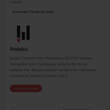
mataku.
Komentar Facebook Anda
Redaksi
Badan Otonom Pers Mahasiswa (BOPM) Wacana
merupakan pers mahasiswa yang berdiri di luar
kampus dan dikelola secara mandiri oleh mahasiswa
Universitas Sumatera Utara (USU).
LIHAT SEMUA ARTIKEL
Sepasang Berdialog,