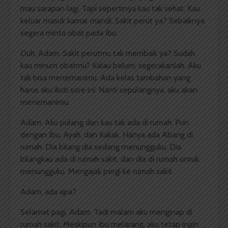
mau sarapan lagi. Tapi sepertinya kau tak sehat. Kau
keluar masuk kamar mandi. Sakit perut ya? Sebaiknya
segera minta obat pada Ibu.
Duh, Adam. Sakit perutmu tak membaik ya? Sudah
kau minum obatmu? Kalau belum, segerakanlah. Aku
tak bisa menemanimu. Ada kelas tambahan yang
harus aku ikuti sore ini. Nanti sepulangnya, aku akan
menemanimu.
Adam. Aku pulang dan kau tak ada di rumah. Pun
dengan Ibu, Ayah, dan Kakak. Hanya ada Abang di
rumah. Dia bilang dia sedang menungguku. Dia
bilangkau ada di rumah sakit, dan dia di rumah untuk
menungguku. Mengajak pergi ke rumah sakit.
Adam, ada apa?
Selamat pagi, Adam. Tadi malam aku menginap di
rumah sakit. Meskipun Ibu melarang, aku tetap ingin