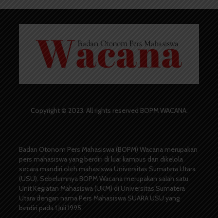
Copyright © 2023. All rights reserved BOPM WACANA.
Badan Otonom Pers Mahasiswa (BOPM) Wacana merupakan
pers mahasiswa yang berdiri di luar kampus dan dikelola
secara mandiri oleh mahasiswa Universitas Sumatera Utara
(USU). Sebelumnya BOPM Wacana merupakan salah satu
Unit Kegiatan Mahasiswa (UKM) di Universitas Sumatera
Utara dengan nama Pers Mahasiswa SUARA USU yang
berdiri pada 1 Juli 1995.