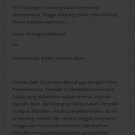
“Ini Distemper, memang biasa menyerang
seumurannya. Hingga sekarang belum ada obatnya,”
dokter berkata seperti itu.
Adam. Ini pagi terakhirmu?
***
Selamat pagi, Adam. Selamat jalan.
Catatan kaki: Distemper dikenal juga dengan Feline
Panleukopenia. Penyakit ini disebabkan oleh virus.
Gejala yang ditimbulkan adalah anemia, muntah-
muntah, diare, dan hilangnya nafsu makan. Penyakit
ini dapat ditularkan melalui peralatan makan, air liur,
air kencing, muntah dan tempat tinggal yang sama.
Hingga saat ini penyakit ini belum ada obatnya.
Penyakit ini menghinggapi kucing yang berumur