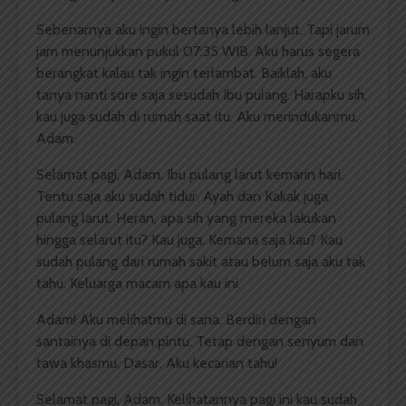
Sebenarnya aku ingin bertanya lebih lanjut. Tapi jarum
jam menunjukkan pukul 07:35 WIB. Aku harus segera
berangkat kalau tak ingin terlambat. Baiklah, aku
tanya nanti sore saja sesudah Ibu pulang. Harapku sih,
kau juga sudah di rumah saat itu. Aku merindukanmu,
Adam.
Selamat pagi, Adam. Ibu pulang larut kemarin hari.
Tentu saja aku sudah tidur. Ayah dan Kakak juga
pulang larut. Heran, apa sih yang mereka lakukan
hingga selarut itu? Kau juga. Kemana saja kau? Kau
sudah pulang dari rumah sakit atau belum saja aku tak
tahu. Keluarga macam apa kau ini.
Adam! Aku melihatmu di sana. Berdiri dengan
santainya di depan pintu. Tetap dengan senyum dan
tawa khasmu. Dasar. Aku kecarian tahu!
Selamat pagi, Adam. Kelihatannya pagi ini kau sudah