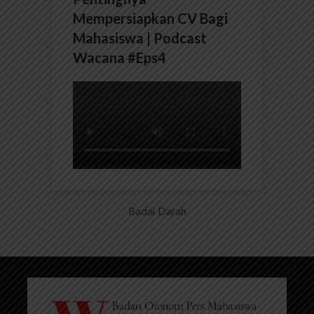
Mempersiapkan CV Bagi
Mahasiswa | Podcast
Wacana #Eps4
Badai Darah