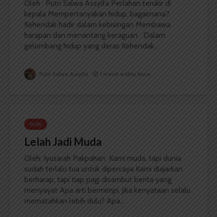
Oleh : Putri Salwa Assyifa Perlahan terukir di
kepala Mempertanyakan hidup, bagaimana?
Kehendak hadir dalam kebisingan Membawa
harapan dan menantang keraguan Dalam
gelombang hidup yang deras Kehendak...
Putri Salwa Assyifa
1 menit waktu baca
PUISI
Lelah Jadi Muda
Oleh: Iyusarah Pakpahan Kami muda, tapi dunia
sudah terlalu tua untuk dipercaya Kami diajarkan
berharap, tapi tiap pagi disambut berita yang
menyayat Apa arti bermimpi, jika kenyataan selalu
mematahkan lebih dulu? Apa...