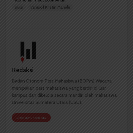
puisi
Vanisof Kristin Manalu
Redaksi
Badan Otonom Pers Mahasiswa (BOPM) Wacana
merupakan pers mahasiswa yang berdiri di luar
kampus dan dikelola secara mandiri oleh mahasiswa
Universitas Sumatera Utara (USU).
LIHAT SEMUA ARTIKEL