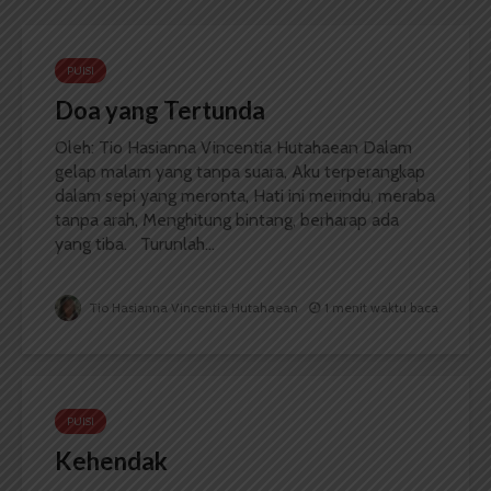
PUISI
Doa yang Tertunda
Oleh: Tio Hasianna Vincentia Hutahaean Dalam
gelap malam yang tanpa suara, Aku terperangkap
dalam sepi yang meronta, Hati ini merindu, meraba
tanpa arah, Menghitung bintang, berharap ada
yang tiba. Turunlah...
Tio Hasianna Vincentia Hutahaean
1 menit waktu baca
PUISI
Kehendak