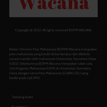
Copyright © 2023. All rights reserved BOPM WACANA.
Badan Otonom Pers Mahasiswa (BOPM) Wacana merupakan
pers mahasiswa yang berdiri di luar kampus dan dikelola
secara mandiri oleh mahasiswa Universitas Sumatera Utara
(USU). Sebelumnya BOPM Wacana merupakan salah satu
Unit Kegiatan Mahasiswa (UKM) di Universitas Sumatera
Utara dengan nama Pers Mahasiswa SUARA USU yang
berdiri pada 1 Juli 1995.
Tentang Kami
Kontribusi