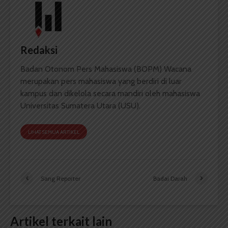
Redaksi
Badan Otonom Pers Mahasiswa (BOPM) Wacana
merupakan pers mahasiswa yang berdiri di luar
kampus dan dikelola secara mandiri oleh mahasiswa
Universitas Sumatera Utara (USU).
LIHAT SEMUA ARTIKEL
Sang Reporter
Badai Darah
Artikel terkait lain