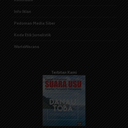
Info Iklan
Pedoman Media Siber
Kode Etik Jurnalistik
WartaWacana
Terbitan Kami