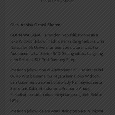
Annisa Octavi Sheren
Oleh:
Annisa Octavi Sheren
BOPM WACANA
– Presiden Republik Indonesia Ir
Joko Widodo (Jokowi) hadir dalam sidang terbuka Dies
Natalis ke 66 Universitas Sumatera Utara (USU) di
Auditorium USU, Senin (8/10. Sidang dibuka langsung
oleh Rektor USU, Prof Runtung Sitepu.
Presiden Jokowi tiba di Auditorium USU sekitar pukul
08.45 WIB bersama Ibu negara Iriana Joko Widodo,
dan Gubernur Sumatera Utara Edy Rahmayadi, serta
Sekretaris Kabinet Indonesia Pramono Anung.
Kehadiran presiden didampingi langsung oleh Rektor
USU.
Presiden Jokowi dalam acara siding terbuka ini Jokowi