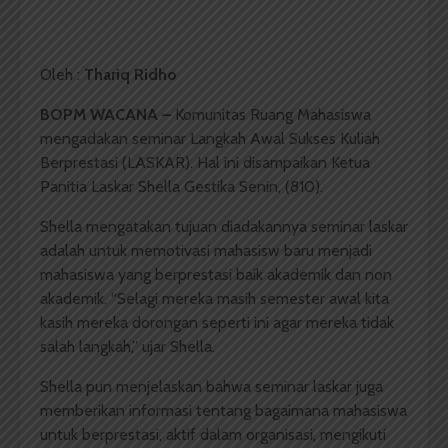
Oleh :
Thariq Ridho
BOPM WACANA –
Komunitas Ruang Mahasiswa
mengadakan seminar Langkah Awal Sukses Kuliah
Berprestasi (LASKAR). Hal ini disampaikan Ketua
Panitia Laskar Shella Gestika Senin, (810).
Shella mengatakan tujuan diadakannya seminar laskar
adalah untuk memotivasi mahasisw baru menjadi
mahasiswa yang berprestasi baik akademik dan non
akademik. “Selagi mereka masih semester awal kita
kasih mereka dorongan seperti ini agar mereka tidak
salah langkah,” ujar Shella.
Shella pun menjelaskan bahwa seminar laskar juga
memberikan informasi tentang bagaimana mahasiswa
untuk berprestasi, aktif dalam organisasi, mengikuti