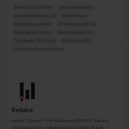
Annisa Octavi Sheren
baca berita kampus
baca berita kampus usu
berita kampus
Berita kampus hari ini
berita kampus terbaru
berita kampus terkini
Berita Kampus USU
Dies Natalis USU Ke 66
Mahasiswa USU
Universitas Sumatera Utara
Redaksi
Badan Otonom Pers Mahasiswa (BOPM) Wacana
merupakan pers mahasiswa yang berdiri di luar