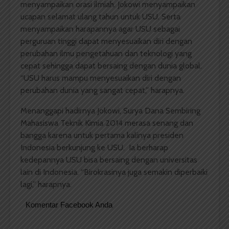
menyampaikan orasi ilmiah. Jokowi menyampaikan
ucapan selamat ulang tahun untuk USU. Serta
menyampaikan harapannya agar USU sebagai
perguruan tinggi dapat menyesuaikan diri dengan
perubahan ilmu pengetahuan dan teknologi yang
cepat sehingga dapat bersaing dengan dunia global.
“USU harus mampu menyesuaikan diri dengan
perubahan dunia yang sangat cepat,” harapnya.
Menanggapi hadirnya Jokowi, Surya Dana Sembiring
Mahasiswa Teknik Kimia 2014 merasa senang dan
bangga karena untuk pertama kalinya presiden
Indonesia berkunjung ke USU. Ia berharap
kedepannya USU bisa bersaing dengan universitas
lain di Indonesia. “Birokrasinya juga semakin diperbaiki
lagi,” harapnya.
Komentar Facebook Anda