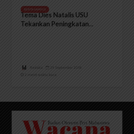
BERITA KAMPUS
Tema Dies Natalis USU
Tekankan Peningkatan...
Redaksi
29 September 2018
2 menit waktu baca