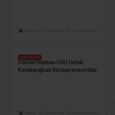
Redaksi
9 Oktober 2018
2 menit waktu baca
BERITA KAMPUS
Jokowi Himbau USU Untuk
Kembangkan Sociopreneurship
Redaksi
9 Oktober 2018
2 menit waktu baca