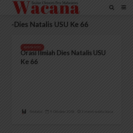
-Dies Natalis USU Ke 66
BERITA FOTO
Orasi Ilmiah Dies Natalis USU
Ke 66
Redaksi
9 Oktober 2018
3 menit waktu baca