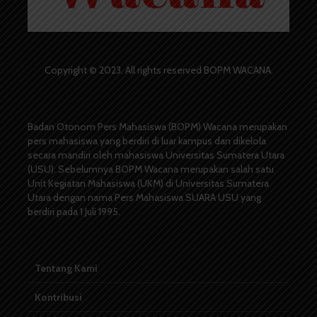
Copyright © 2023. All rights reserved BOPM WACANA.
Badan Otonom Pers Mahasiswa (BOPM) Wacana merupakan
pers mahasiswa yang berdiri di luar kampus dan dikelola
secara mandiri oleh mahasiswa Universitas Sumatera Utara
(USU). Sebelumnya BOPM Wacana merupakan salah satu
Unit Kegiatan Mahasiswa (UKM) di Universitas Sumatera
Utara dengan nama Pers Mahasiswa SUARA USU yang
berdiri pada 1 Juli 1995.
Tentang Kami
Kontribusi