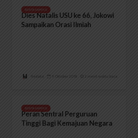
BERITA KAMPUS
Dies Natalis USU ke 66, Jokowi
Sampaikan Orasi Ilmiah
Redaksi
9 Oktober 2018
2 menit waktu baca
BERITA KAMPUS
Peran Sentral Perguruan
Tinggi Bagi Kemajuan Negara