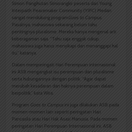
Simon Pangihutan Simorangkir peserta dari Young
Interpaith Peacemaker Community (YIPC) Medan
sangat mendukung program
Goes to Campus
.
Pasalnya, mahasiswa sekarang belum tahu
pentingnya pluralisme. Mereka hanya mengenal arti
keberagaman saja. “Tahu saja enggak cukup,
mahasiswa juga harus menyikapi dan menanggapi hal
itu,” katanya.
Dalam memperingati Hari Perempuan internasional
ini ASB mengangkat isu perempuan dan pluralisme
serta hubungannya dengan politik. “Agar dapat
merubah kesadaran dan haknya perempuan dalam
berpolitik,” kata Wira.
Program
Goes to Campus
ini juga dilakukan ASB pada
momen-momen lain seperti peringatan Hari
Pancasila atau Hari Hak Asasi Manusia. Pada momen
peringatan Hari Perempuan Internasional ini, ASB