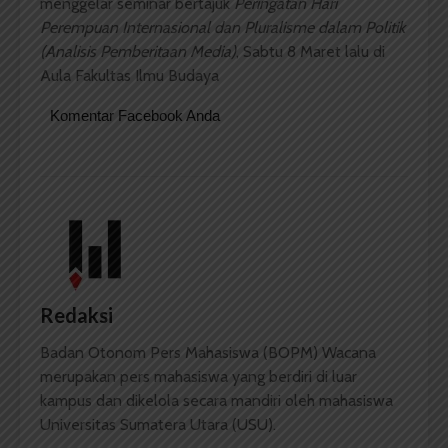
menggelar seminar bertajuk
Peringatan Hari
Perempuan Internasional dan Pluralisme dalam Politik
(Analisis Pemberitaan Media)
, Sabtu 8 Maret lalu di
Aula Fakultas Ilmu Budaya
Komentar Facebook Anda
Redaksi
Badan Otonom Pers Mahasiswa (BOPM) Wacana
merupakan pers mahasiswa yang berdiri di luar
kampus dan dikelola secara mandiri oleh mahasiswa
Universitas Sumatera Utara (USU).