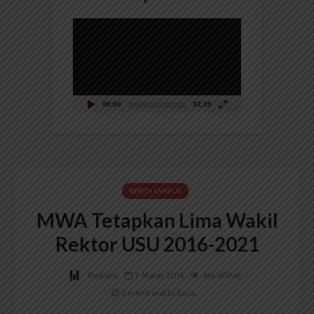
Pemutar
Video
00:00
32:39
BERITA KAMPUS
MWA Tetapkan Lima Wakil
Rektor USU 2016-2021
Redaksi
7 Maret 2016
466 dilihat
2 menit waktu baca