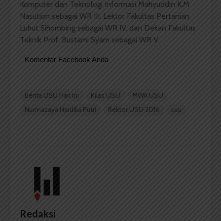
Komputer dan Teknologi Informasi Mahyuddin K.M
Nasution sebagai WR III, Lektor Fakultas Pertanian
Luhut Sihombing sebagai WR IV, dan Dekan Fakultas
Teknik Prof. Bustami Syam sebagai WR V.
Komentar Facebook Anda
Berita USU Hari Ini
Kilas USU
MWA USU
Nurmazaya Hardika Putri
Rektor USU 2016
usu
Redaksi