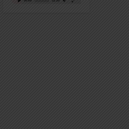
00:00
32:39