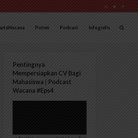
artaWacana
Potret
Podcast
Infografis
Pentingnya
Mempersiapkan CV Bagi
Mahasiswa | Podcast
Wacana #Eps4
Pemutar
Video