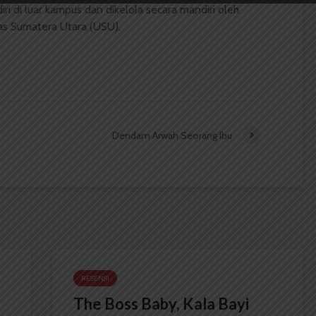
ri di luar kampus dan dikelola secara mandiri oleh
as Sumatera Utara (USU).
Dendam Arwah Seorang Ibu
RESENSI
The Boss Baby, Kala Bayi