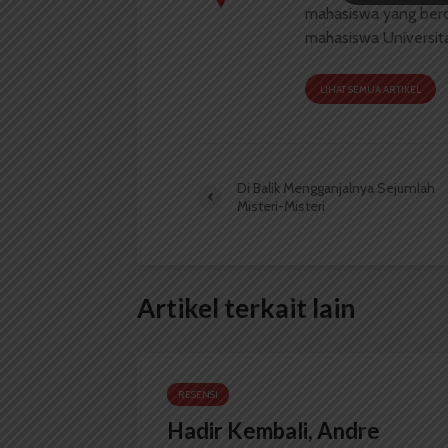
mahasiswa yang berdi
mahasiswa Universit
LIHAT SEMUA ARTIKEL
Di Balik Mengganjalnya Sejumlah
Misteri-Misteri
Artikel terkait lain
RESENSI
Hadir Kembali, Andre