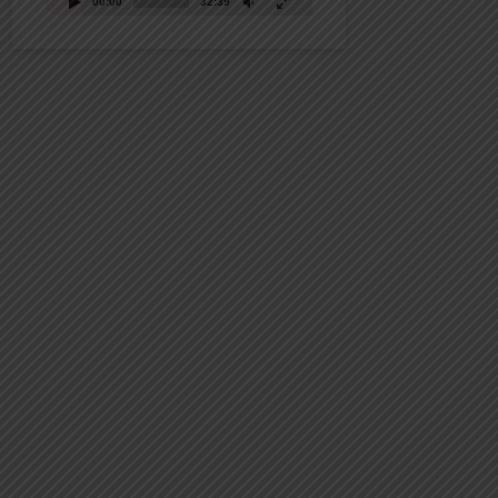
00:00
32:39