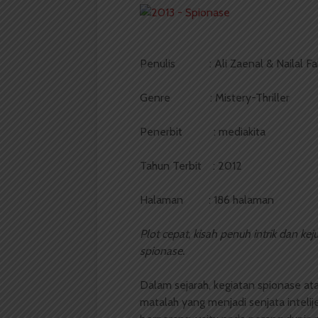
Penulis : Ali Zaenal & Nailal Fa
Genre : Mistery-Thriller
Penerbit : mediakita
Tahun Terbit : 2012
Halaman : 186 halaman
Plot cepat, kisah penuh intrik dan kej
spionase.
Dalam sejarah, kegiatan spionase a
matalah yang menjadi senjata intelij