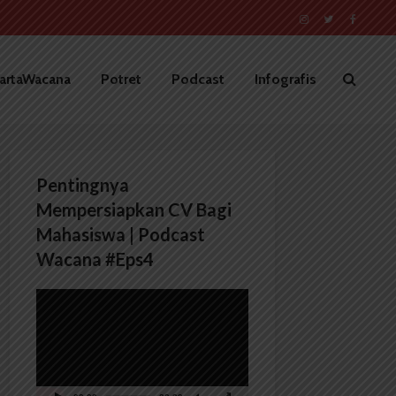
artaWacana
Potret
Podcast
Infografis
Pentingnya
Mempersiapkan CV Bagi
Mahasiswa | Podcast
Wacana #Eps4
Pemutar
Video