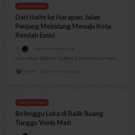
LAPORAN PANJANG
Dari Halte ke Harapan: Jalan
Panjang Mebidang Menuju Kota
Rendah Emisi
Dark Mode | Moda Gelap
Oleh: Muaz Alfattah Fadhani & Muhammad Nabil...
Redaksi
20 menit waktu baca
LAPORAN PANJANG
Belenggu Luka di Balik Ruang
Tunggu Vonis Mati