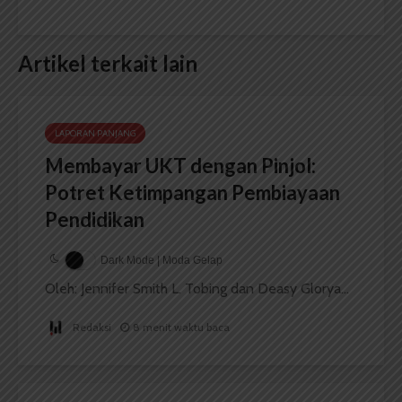
Artikel terkait lain
LAPORAN PANJANG
Membayar UKT dengan Pinjol:
Potret Ketimpangan Pembiayaan
Pendidikan
Dark Mode | Moda Gelap
Oleh: Jennifer Smith L. Tobing dan Deasy Glorya...
Redaksi
8 menit waktu baca