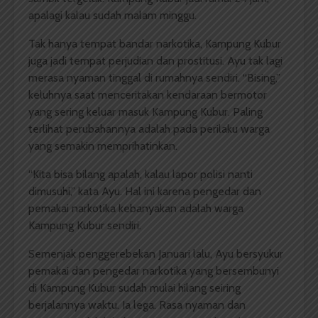
apalagi kalau sudah malam minggu.
Tak hanya tempat bandar narkotika, Kampung Kubur
juga jadi tempat perjudian dan prostitusi. Ayu tak lagi
merasa nyaman tinggal di rumahnya sendiri. “Bising,”
keluhnya saat menceritakan kendaraan bermotor
yang sering keluar masuk Kampung Kubur. Paling
terlihat perubahannya adalah pada perilaku warga
yang semakin memprihatinkan.
“Kita bisa bilang apalah, kalau lapor polisi nanti
dimusuhi,” kata Ayu. Hal ini karena pengedar dan
pemakai narkotika kebanyakan adalah warga
Kampung Kubur sendiri.
Semenjak penggerebekan Januari lalu, Ayu bersyukur
pemakai dan pengedar narkotika yang bersembunyi
di Kampung Kubur sudah mulai hilang seiring
berjalannya waktu. Ia lega. Rasa nyaman dan