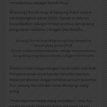
menyebutnya sebagai ‘Rumah Asap’.
Kosong | Rumah Asap di Kampung Kubur tampak tak
berpenghuni, Jumat (25/3).
Rumah ini dulunya biasa dijadikan sebagai tempat protitusi
dan gudang pengedaran narkotika. | Anggun Dwi Nursitha
Perekonomian warga sebagian besar makin membaik.
Penyewa rumah untuk bandar narkotika saja bisa
dapat penghasilan hingga sembilan juta per bulannya.
Pun, warung Ayu semakin ramai dikunjungi orang-
orang.
“Pada kaya mendadak orang sini jadinya,” tutur Ayu
sambil tergelak. Kampung Kubur jadi ramai 24 jam,