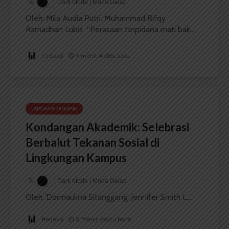
Dark Mode | Moda Gelap
Oleh: Mila Audia Putri, Muhammad Rifqy
Ramadhan Lubis “Perasaan terpidana mati bak...
Redaksi
9 menit waktu baca
LAPORAN PANJANG
Kondangan Akademik: Selebrasi
Berbalut Tekanan Sosial di
Lingkungan Kampus
Dark Mode | Moda Gelap
Oleh: Dormaulina Sitanggang, Jennifer Smith L....
Redaksi
8 menit waktu baca