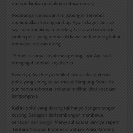
memperkirakan jumlahnya ratusan orang.
Kedatangan polisi dan tim gabungan tersebut
menimbulkan kecurigaan bagi Ayu. Ia kaget. Sontak
saja, bulu kuduknya merinding. Lantaran baru kali ini
jumlah polisi yang memasuki kawasan Kampung Kubur
mencapai ratusan orang.
“Seram, rasanya kayak mau perang,” ujar Ayu saat
mengingat kembali kejadian itu.
Biasanya, Ayu hanya melihat sekitar dua puluhan
polisi yang sering keluar masuk Kampung Kubur. Itu
pun hanya sebentar, sekadar melihat-lihat keadaan
kampungnya.
Kali ini polisi yang datang tak hanya dengan tangan
kosong. Sebagian dari rombongan membawa
senapan dan borgol. Menyusul aparat lainnya seperti
Tentara Nasional Indonesia, Satuan Polisi Pamong