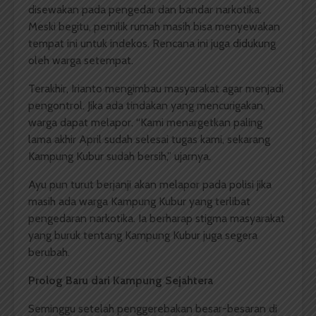
disewakan pada pengedar dan bandar narkotika.
Meski begitu, pemilik rumah masih bisa menyewakan
tempat ini untuk indekos. Rencana ini juga didukung
oleh warga setempat.
Terakhir, Irianto mengimbau masyarakat agar menjadi
pengontrol. Jika ada tindakan yang mencurigakan,
warga dapat melapor. “Kami menargetkan paling
lama akhir April sudah selesai tugas kami, sekarang
Kampung Kubur sudah bersih,” ujarnya.
Ayu pun turut berjanji akan melapor pada polisi jika
masih ada warga Kampung Kubur yang terlibat
pengedaran narkotika. Ia berharap stigma masyarakat
yang buruk tentang Kampung Kubur juga segera
berubah.
Prolog Baru dari Kampung Sejahtera
Seminggu setelah penggerebakan besar-besaran di