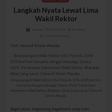
Langkah Nyata Lewat Lima
Wakil Rektor
Redaksi
13 Mei 2016
176 dilihat
7 menit waktu baca
Oleh:
Vanisof Kristin Manalu
Berpasangan| Wakil Rektor USU Periode 2016-2021 berfoto
bersama dengan keluarga, Selasa, (15/3). Penentuan
Sekeretaris Wakil Rektor dilakukan dihari yang sama. | Vanisof
Kristin Manalu
Bagai pisau, tergantung bagaimana sang tuan