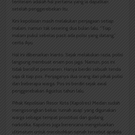
tenteram adalah hal pertama yang ia dapatkan
setelah penggerebekan itu.
Kini kepolisian masih melakukan penjagaan setiap
malam, namun tak sesering dua bulan lalu. “Tiap
malam pukul sebelas pasti ada polisi yang datang,”
cerita Ayu.
Hal ini dibenarkan Irianto. Sejak melakukan razia, polisi
langsung membuat enam pos jaga. Namun, pos ini
tidak bersifat permanen. Hanya berdiri sebuah tenda
saja di tiap pos. Penjaganya dua orang dari pihak polisi
dan beberapa warga. Pos ini berdiri sejak awal
penggerebakan Agustus tahun lalu.
Pihak Kepolisian Resor Kota (Kapolres) Medan sudah
mengosongkan bekas ‘rumah asap’ yang digunakan
warga sebagai tempat prostitusi dan gudang
narkotika. Kapolres juga berencana mengeluarkan
ultimatum untuk merobohkan rumah tersebut apabila