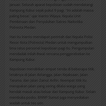
Januari. Seluruh aparat kepolisian sudah mendatangi
Kampung Kubur sejak pukul 9 pagi. “Ini adalah massa
paling besar,” ujar Irianto Wijaya, Kepala Unit
Pembinaan dan Penyuluhan Satres Narkotika
Polresta Medan.
Hari itu Irianto mendapat perintah dari Kepala Polisi
Resor Kota (Polresta) Medan untuk mengumpulkan
lima ratus personel kepolisian pagi itu. Pengumpulan
mendadak inilah ihwal rencana penggerebekan ke
Kampung Kubur.
Kepolisian mendirikan empat tenda di beberapa titik,
letaknya di Jalan Airlangga, Jalan Kejaksaan, Jalan
Taruma, dan Jalan Zainul Arifin. Keempat titik itu
merupakan jalan yang sering dilalui warga yang
hendak masuk atau keluar dari Kampung Kubur. Selain
membuka posko, BNNP Sumut juga menyediakan
wadah untuk tes urin.