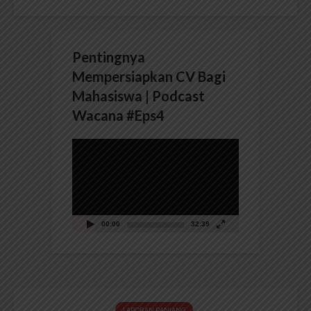
Pentingnya
Mempersiapkan CV Bagi
Mahasiswa | Podcast
Wacana #Eps4
Pemutar
Video
00:00
32:39
LAPORAN PANJANG