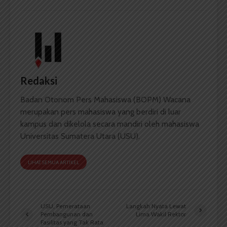
Redaksi
Badan Otonom Pers Mahasiswa (BOPM) Wacana
merupakan pers mahasiswa yang berdiri di luar
kampus dan dikelola secara mandiri oleh mahasiswa
Universitas Sumatera Utara (USU).
LIHAT SEMUA ARTIKEL
USU, Pemerataan
Langkah Nyata Lewat
Pembangunan dan
Lima Wakil Rektor
Fasilitas yang Tak Rata