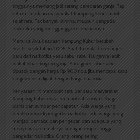
tinggalnya memang jadi sarang peredaran ganja. Tapi,
kala itu keadaan masyarakat Kampung Kubur masih
sejahtera. Tak banyak kriminal maupun pengedar
narkotika yang mengganggu kesehariannya.
Menurut Ayu, keadaan Kampung Kubur berubah
drastis sejak tahun 2008. Saat itu mulai beredar jenis
baru dari narkotika yaitu sabu-sabu. Harganya lebih
mahal dibandingkan ganja. Satu gram sabu-sabu
dipatok dengan harga Rp 900 ribu, jika mencapai satu
kilogram bisa dijual dengan harga dua miliar.
Kenyataan ini membuat satu per satu masyarakat
Kampung Kubur mulai memanfaatkannya sebagai
bisnis dan sumber pendapatan. Ada warga yang
beralih menjadi pengedar narkotika, ada warga yang
menjadi pemakai dan pengedar, dan ada pula yang
menyewakan rumahnya sebagai tempat tinggal
pengedar narkotika. Orang-orang sering