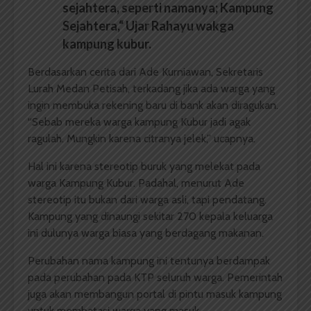
sejahtera, seperti namanya; Kampung
Sejahtera,“
Ujar Rahayu wakga
kampung kubur.
Berdasarkan cerita dari Ade Kurniawan, Sekretaris
Lurah Medan Petisah, terkadang jika ada warga yang
ingin membuka rekening baru di bank akan diragukan.
“Sebab mereka warga kampung Kubur jadi agak
ragulah. Mungkin karena citranya jelek,” ucapnya.
Hal ini karena stereotip buruk yang melekat pada
warga Kampung Kubur. Padahal, menurut Ade
stereotip itu bukan dari warga asli, tapi pendatang.
Kampung yang dinaungi sekitar 270 kepala keluarga
ini dulunya warga biasa yang berdagang makanan.
Perubahan nama kampung ini tentunya berdampak
pada perubahan pada KTP seluruh warga. Pemerintah
juga akan membangun portal di pintu masuk kampung
untuk membatasi warga yang masuk.