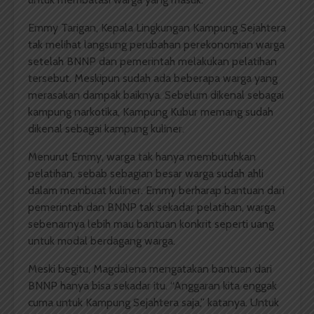
Emmy Tarigan, Kepala Lingkungan Kampung Sejahtera
tak melihat langsung perubahan perekonomian warga
setelah BNNP dan pemerintah melakukan pelatihan
tersebut. Meskipun sudah ada beberapa warga yang
merasakan dampak baiknya. Sebelum dikenal sebagai
kampung narkotika, Kampung Kubur memang sudah
dikenal sebagai kampung kuliner.
Menurut Emmy, warga tak hanya membutuhkan
pelatihan, sebab sebagian besar warga sudah ahli
dalam membuat kuliner. Emmy berharap bantuan dari
pemerintah dan BNNP tak sekadar pelatihan, warga
sebenarnya lebih mau bantuan konkrit seperti uang
untuk modal berdagang warga.
Meski begitu, Magdalena mengatakan bantuan dari
BNNP hanya bisa sekadar itu. “Anggaran kita enggak
cuma untuk Kampung Sejahtera saja,” katanya. Untuk