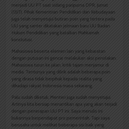
menjadi UU PT saat sidang paripurna DPR, Jumat
(13/7). Pihak Kementrian Pendidikan dan Kebudayaan
juga telah menyetujui butiran poin yang tertera pada
UU yang santer dikatakan jelmaan baru UU Badan
Hukum Pendidikan yang batalkan Mahkamah
konstutusi.
Mahasiswa beserta elemen lain yang kebaratan
dengan putusan ini gencar melakukan aksi penolakan.
Mahasiswa turun ke jalan, kritik tajam menjamur di
media. Tentunya yang dilirik adalah beberapa poin
yang dirasa tidak berpihak kepada realita yang
dihadapi rakyat Indonesia masa sekarang.
Palu sudah diketuk, Menteri juga sudah menyetujui.
Artinya kita bersiap menantikan apa yang akan terjadi
dengan penerapan UU PT ini. Saya menulis ini
bukannya berpendapat pro pemerintah. Tapi saya
berusaha untuk melihat beberapa sisi baik yang