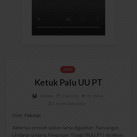
OPINI
Ketuk Palu UU PT
Redaksi
21 Juli 2012
157 dilihat
5 menit waktu baca
Oleh:
Febrian
Akhirnya setelah sekian lama digulirkan, Rancangan
Undang-undang Perguruan Tinggi (RUU PT) disahkan