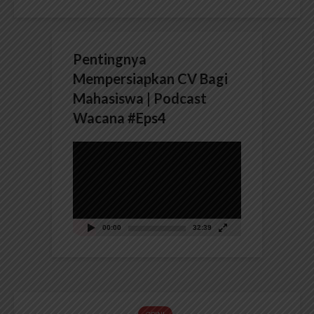
Pentingnya
Mempersiapkan CV Bagi
Mahasiswa | Podcast
Wacana #Eps4
Pemutar
Video
00:00
32:39