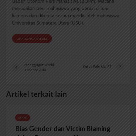
Badan Otonom Pers Mahasiswa (BOPM) Wacana
merupakan pers mahasiswa yang berdiri di luar
kampus dan dikelola secara mandiri oleh mahasiswa
Universitas Sumatera Utara (USU).
LIHAT SEMUA ARTIKEL
Menggugat World
Ketuk Palu UU PT
Tobacco Asia
Artikel terkait lain
OPINI
Bias Gender dan Victim Blaming