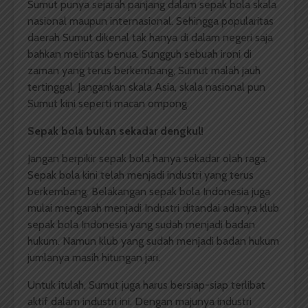
Sumut punya sejarah panjang dalam sepak bola skala
nasional maupun internasional. Sehingga popularitas
daerah Sumut dikenal tak hanya di dalam negeri saja
bahkan melintas benua. Sungguh sebuah ironi di
zaman yang terus berkembang, Sumut malah jauh
tertinggal. Jangankan skala Asia, skala nasional pun
Sumut kini seperti macan ompong.
Sepak bola bukan sekadar dengkul!
Jangan berpikir sepak bola hanya sekadar olah raga.
Sepak bola kini telah menjadi industri yang terus
berkembang. Belakangan sepak bola Indonesia juga
mulai mengarah menjadi Industri ditandai adanya klub
sepak bola Indonesia yang sudah menjadi badan
hukum. Namun klub yang sudah menjadi badan hukum
jumlanya masih hitungan jari.
Untuk itulah, Sumut juga harus bersiap-siap terlibat
aktif dalam industri ini. Dengan majunya industri