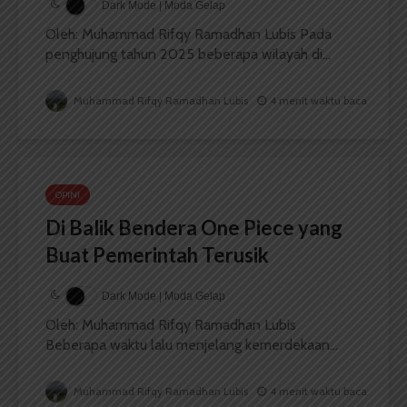
Dark Mode | Moda Gelap
Oleh: Muhammad Rifqy Ramadhan Lubis Pada
penghujung tahun 2025 beberapa wilayah di...
Muhammad Rifqy Ramadhan Lubis
4 menit waktu baca
OPINI
Di Balik Bendera One Piece yang
Buat Pemerintah Terusik
Dark Mode | Moda Gelap
Oleh: Muhammad Rifqy Ramadhan Lubis
Beberapa waktu lalu menjelang kemerdekaan...
Muhammad Rifqy Ramadhan Lubis
4 menit waktu baca