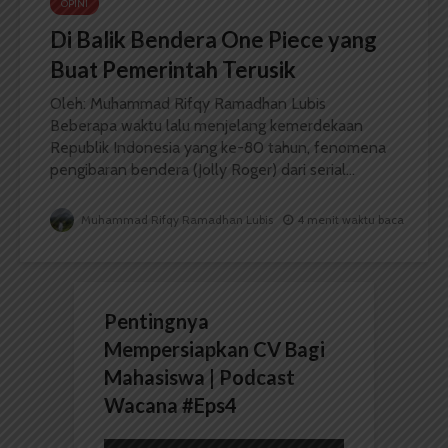
OPINI
Di Balik Bendera One Piece yang
Buat Pemerintah Terusik
Oleh: Muhammad Rifqy Ramadhan Lubis
Beberapa waktu lalu menjelang kemerdekaan
Republik Indonesia yang ke-80 tahun, fenomena
pengibaran bendera (Jolly Roger) dari serial...
Muhammad Rifqy Ramadhan Lubis
4 menit waktu baca
Pentingnya
Mempersiapkan CV Bagi
Mahasiswa | Podcast
Wacana #Eps4