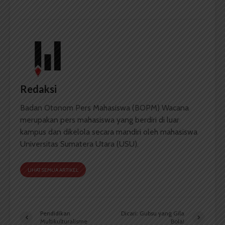
Redaksi
Badan Otonom Pers Mahasiswa (BOPM) Wacana
merupakan pers mahasiswa yang berdiri di luar
kampus dan dikelola secara mandiri oleh mahasiswa
Universitas Sumatera Utara (USU).
LIHAT SEMUA ARTIKEL
Pendidikan
Dicari: Gubsu yang Gila
Multikulturalisme
Bola!