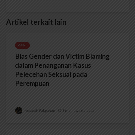
Artikel terkait lain
OPINI
Bias Gender dan Victim Blaming
dalam Penanganan Kasus
Pelecehan Seksual pada
Perempuan
...
Iyusarah Pakpahan
6 menit waktu baca