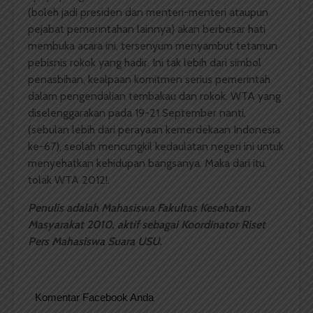
(boleh jadi presiden dan menteri-menteri ataupun
pejabat pemerintahan lainnya) akan berbesar hati
membuka acara ini, tersenyum menyambut tetamun
pebisnis rokok yang hadir. Ini tak lebih dari simbol
penasbihan, kealpaan komitmen serius pemerintah
dalam pengendalian tembakau dan rokok. WTA yang
diselenggarakan pada 19-21 September nanti,
(sebulan lebih dari perayaan kemerdekaan Indonesia
ke-67), seolah mencungkil kedaulatan negeri ini untuk
menyehatkan kehidupan bangsanya. Maka dari itu,
tolak WTA 2012!.
Penulis adalah Mahasiswa Fakultas Kesehatan
Masyarakat 2010, aktif sebagai Koordinator Riset
Pers Mahasiswa Suara USU.
Komentar Facebook Anda