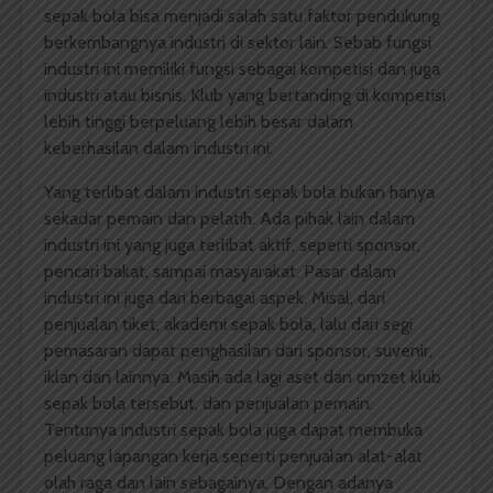
sepak bola bisa menjadi salah satu faktor pendukung
berkembangnya industri di sektor lain. Sebab fungsi
industri ini memiliki fungsi sebagai kompetisi dan juga
industri atau bisnis. Klub yang bertanding di kompetisi
lebih tinggi berpeluang lebih besar dalam
keberhasilan dalam industri ini.
Yang terlibat dalam industri sepak bola bukan hanya
sekadar pemain dan pelatih. Ada pihak lain dalam
industri ini yang juga terlibat aktif, seperti sponsor,
pencari bakat, sampai masyarakat. Pasar dalam
industri ini juga dari berbagai aspek. Misal, dari
penjualan tiket, akademi sepak bola, lalu dari segi
pemasaran dapat penghasilan dari sponsor, suvenir,
iklan dan lainnya. Masih ada lagi aset dan omzet klub
sepak bola tersebut, dan penjualan pemain.
Tentunya industri sepak bola juga dapat membuka
peluang lapangan kerja seperti penjualan alat-alat
olah raga dan lain sebagainya. Dengan adanya