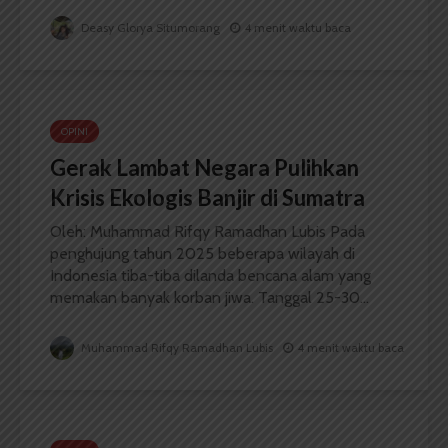
Deasy Glorya Situmorang
4 menit waktu baca
OPINI
Gerak Lambat Negara Pulihkan
Krisis Ekologis Banjir di Sumatra
Oleh: Muhammad Rifqy Ramadhan Lubis Pada
penghujung tahun 2025 beberapa wilayah di
Indonesia tiba-tiba dilanda bencana alam yang
memakan banyak korban jiwa. Tanggal 25-30...
Muhammad Rifqy Ramadhan Lubis
4 menit waktu baca