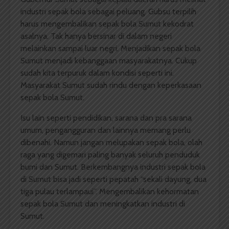
industri sepak bola sebagai peluang. Gubsu terpilih
harus mengembalikan sepak bola Sumut kekodrat
asalnya. Tak hanya bersinar di dalam negeri
melainkan sampai luar negri. Menjadikan sepak bola
Sumut menjadi kebanggaan masyarakatnya. Cukup
sudah kita terpuruk dalam kondisi seperti ini.
Masyarakat Sumut sudah rindu dengan keperkasaan
sepak bola Sumut.
Isu lain seperti pendidikan, sarana dan pra sarana
umum, pengangguran dan lainnya memang perlu
dibenahi. Namun jangan melupakan sepak bola, olah
raga yang digemari paling banyak seluruh penduduk
bumi dan Sumut. Berkembangnya industri sepak bola
di Sumut bisa jadi seperti pepatah “sekali dayung, dua
tiga pulau terlampaui”. Mengembalikan kehormatan
sepak bola Sumut dan meningkatkan industri di
Sumut.