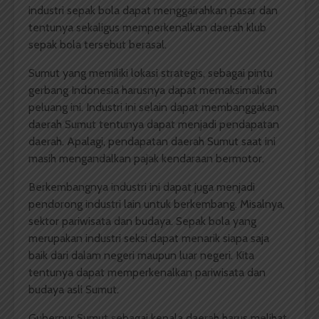
industri sepak bola dapat menggairahkan pasar dan
tentunya sekaligus memperkenalkan daerah klub
sepak bola tersebut berasal.
Sumut yang memiliki lokasi strategis, sebagai pintu
gerbang Indonesia harusnya dapat memaksimalkan
peluang ini. Industri ini selain dapat membanggakan
daerah Sumut tentunya dapat menjadi pendapatan
daerah. Apalagi, pendapatan daerah Sumut saat ini
masih mengandalkan pajak kendaraan bermotor.
Berkembangnya industri ini dapat juga menjadi
pendorong industri lain untuk berkembang. Misalnya,
sektor pariwisata dan budaya. Sepak bola yang
merupakan industri seksi dapat menarik siapa saja
baik dari dalam negeri maupun luar negeri. Kita
tentunya dapat memperkenalkan pariwisata dan
budaya asli Sumut.
Gubernur Sumut sebagai kepala daerah harus melihat