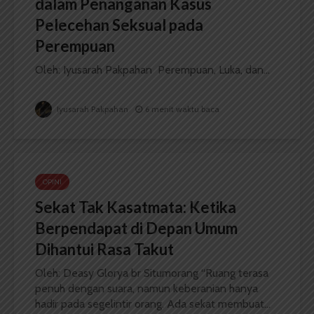
dalam Penanganan Kasus
Pelecehan Seksual pada
Perempuan
Oleh: Iyusarah Pakpahan Perempuan, Luka, dan...
Iyusarah Pakpahan
6 menit waktu baca
OPINI
Sekat Tak Kasatmata: Ketika
Berpendapat di Depan Umum
Dihantui Rasa Takut
Oleh: Deasy Glorya br Situmorang “Ruang terasa
penuh dengan suara, namun keberanian hanya
hadir pada segelintir orang. Ada sekat membuat...