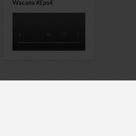
Wacana #Eps4