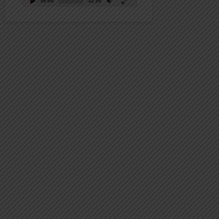
00:00
32:39