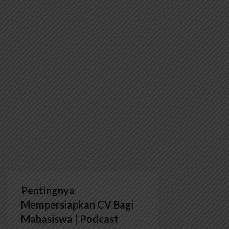
Pentingnya
Mempersiapkan CV Bagi
Mahasiswa | Podcast