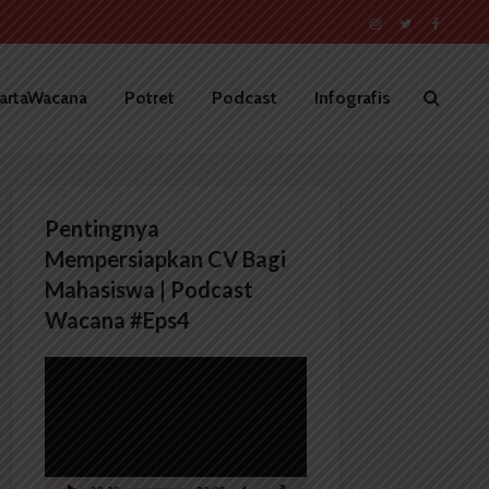
artaWacana
Potret
Podcast
Infografis
Pentingnya
Mempersiapkan CV Bagi
Mahasiswa | Podcast
Wacana #Eps4
Pemutar
Video