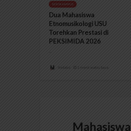
BERITA KAMPUS
Dua Mahasiswa
Etnomusikologi USU
Torehkan Prestasi di
PEKSIMIDA 2026
...
Redaksi
2 menit waktu baca
Mahasiswa 