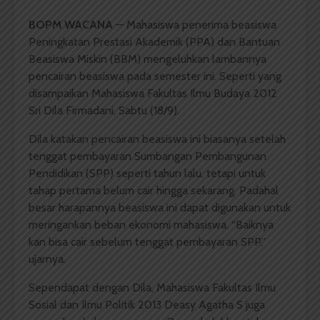
BOPM WACANA
— Mahasiswa penerima beasiswa
Peningkatan Prestasi Akademik (PPA) dan Bantuan
Beasiswa Miskin (BBM) mengeluhkan lambannya
pencairan beasiswa pada semester ini. Seperti yang
disampaikan Mahasiswa Fakultas Ilmu Budaya 2012
Sri Dila Firmadani, Sabtu (18/9).
Dila katakan pencairan beasiswa ini biasanya setelah
tenggat pembayaran Sumbangan Pembangunan
Pendidikan (SPP) seperti tahun lalu, tetapi untuk
tahap pertama belum cair hingga sekarang. Padahal
besar harapannya beasiswa ini dapat digunakan untuk
meringankan beban ekonomi mahasiswa. “Baiknya
kan bisa cair sebelum tenggat pembayaran SPP,”
ujarnya.
Sependapat dengan Dila, Mahasiswa Fakultas Ilmu
Sosial dan Ilmu Politik 2013 Deasy Agatha S juga