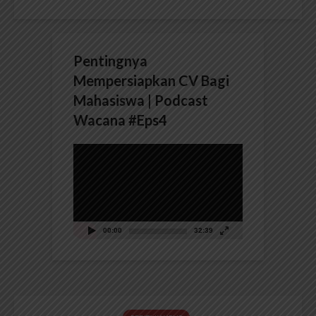
Pentingnya
Mempersiapkan CV Bagi
Mahasiswa | Podcast
Wacana #Eps4
Pemutar
Video
00:00
32:39