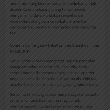
menuntut orang lain sesukanya itu perlu banget lah
diubah. Karena sekarang orang terlalu banyak
mengamini tindakan-tindakan senioritas dan
kebanyakan orang baru kan takut memberikan
pendapat atau bantahan karena tindakan senioritas
tadi.
Cornella br. Tarigan – Fakultas Ilmu Sosial dan Ilmu
Politik 2019
Setuju untuk konteks menghargai seperti panggilan
abang dan kakak itu harus ada. Tapi tidak setuju
semisal karena dia merasa senior, jadi apa-apa
tuh
berpusat sama dia. Seolah-olah karena dia lebih tua
atau lebih dulu ada, merasa yang paling tahu isi dunia.
Senior itu terkadang seolah mempercayakan sesuatu
sama junior, tapi di sisi lain rasa ragu untuk
mempercayakan itu pada junior masih besar. Tapi