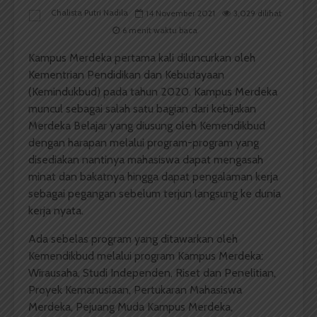
Chalista Putri Nadila
14 November 2021
3,029 dilihat
6 menit waktu baca
Kampus Merdeka pertama kali diluncurkan oleh
Kementrian Pendidikan dan Kebudayaan
(Kemindukbud) pada tahun 2020. Kampus Merdeka
muncul sebagai salah satu bagian dari kebijakan
Merdeka Belajar yang diusung oleh Kemendikbud
dengan harapan melalui program-program yang
disediakan nantinya mahasiswa dapat mengasah
minat dan bakatnya hingga dapat pengalaman kerja
sebagai pegangan sebelum terjun langsung ke dunia
kerja nyata.
Ada sebelas program yang ditawarkan oleh
Kemendikbud melalui program Kampus Merdeka:
Wirausaha, Studi Independen, Riset dan Penelitian,
Proyek Kemanusiaan, Pertukaran Mahasiswa
Merdeka, Pejuang Muda Kampus Merdeka,