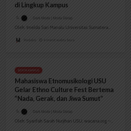
di Lingkup Kampus
Dark Mode | Moda Gelap
Oleh: Imelda Sari Manalu Universitas Sumatera...
Redaksi
4 menit waktu baca
BERITA KAMPUS
Mahasiswa Etnomusikologi USU
Gelar Ethno Culture Fest Bertema
“Nada, Gerak, dan Jiwa Sumut”
Dark Mode | Moda Gelap
Oleh: Syarifah Sarah Nurjihan USU, wacana.org –...