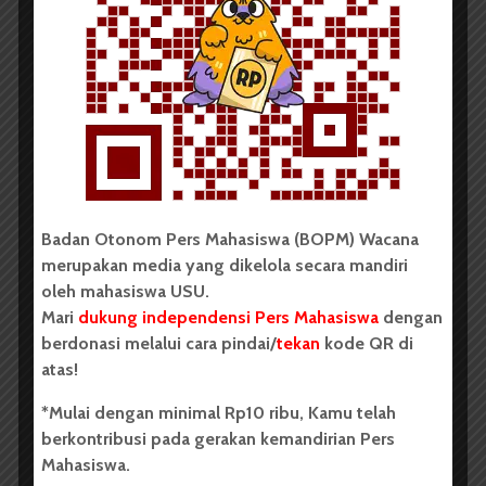
Badan Otonom Pers Mahasiswa (BOPM) Wacana
merupakan media yang dikelola secara mandiri
oleh mahasiswa USU.
Mari
dukung independensi Pers Mahasiswa
dengan
berdonasi melalui cara pindai/
tekan
kode QR di
atas!
*Mulai dengan minimal Rp10 ribu, Kamu telah
berkontribusi pada gerakan kemandirian Pers
Mahasiswa.