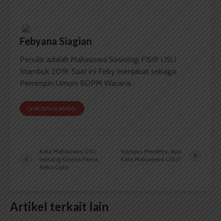
Febyana Siagian
Penulis adalah Mahasiswa Sosiologi FISIP USU
Stambuk 2019. Saat ini Feby menjabat sebagai
Pemimpin Umum BOPM Wacana.
LIHAT SEMUA ARTIKEL
Kata Mahasiswa USU
Kampus Merdeka, Apa
tentang Kinerja Pema
Kata Mahasiswa USU?
Reka Cipta
Artikel terkait lain