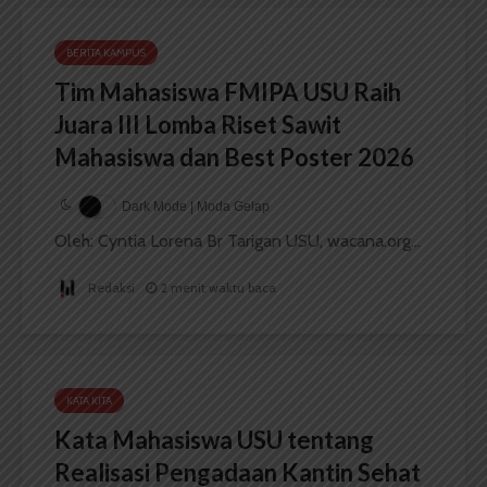
BERITA KAMPUS
Tim Mahasiswa FMIPA USU Raih
Juara III Lomba Riset Sawit
Mahasiswa dan Best Poster 2026
Dark Mode | Moda Gelap
Oleh: Cyntia Lorena Br Tarigan USU, wacana.org...
Redaksi
2 menit waktu baca
KATA KITA
Kata Mahasiswa USU tentang
Realisasi Pengadaan Kantin Sehat