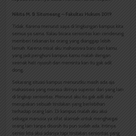
Nikita M. B Situmeang – Fakultas Hukum 2019
Tidak. Karena menurut saya di lingkungan kampus kita
semua ya sama. Kalau bicara senioritas kan cenderung
memberi tekanan ke orang yang dianggap lebih
lemah. Karena misal aku mahasiswa baru dan kamu
yang jadi penghuni kampus kamu malah dengan
seenak hati
nyuruh
dan meminta kan itu gak adil
dong.
Sekarang situasi kampus menurutku masih ada aja
mahasiswa yang merasa dirinya superior dari yang lain
di lingkup senioritas. Menurut aku itu gak adil dan
merupakan sebuah tindakan yang berlebihan
terhadap orang lain. Di kampus malah aku akui
sebagai manusia ya sifat alamiah untuk menghargai
orang lain tanpa disuruh itu pun sudah ada. Intinya
senior kita akui adanya tapi tindakan senioritas yang