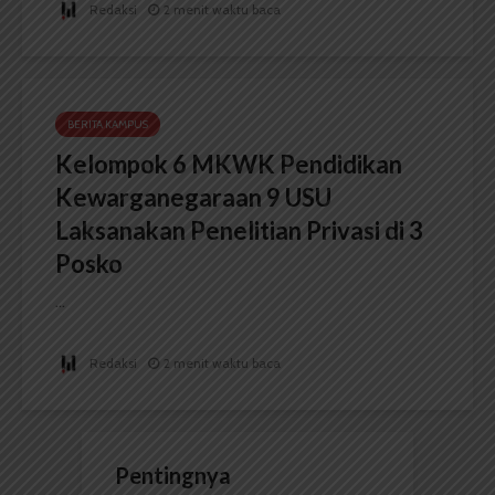
Redaksi
2 menit waktu baca
BERITA KAMPUS
Kelompok 6 MKWK Pendidikan
Kewarganegaraan 9 USU
Laksanakan Penelitian Privasi di 3
Posko
...
Redaksi
2 menit waktu baca
Pentingnya