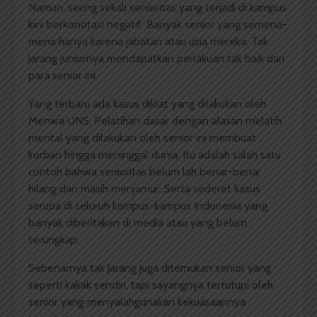
Namun, sering sekali senioritas yang terjadi di kampus
kini berkonotasi negatif. Banyak senior yang semena-
mena hanya karena jabatan atau usia mereka. Tak
jarang juniornya mendapatkan perlakuan tak baik dari
para senior ini.
Yang terbaru ada kasus diklat yang dilakukan oleh
Menwa UNS. Pelatihan dasar dengan alasan melatih
mental yang dilakukan oleh senior ini membuat
korban hingga meninggal dunia. Itu adalah salah satu
contoh bahwa senioritas belum lah benar-benar
hilang dan masih menjamur. Serta sederet kasus
serupa di seluruh kampus-kampus Indonesia yang
banyak diberitakan di media atau yang belum
terungkap.
Sebenarnya tak jarang juga ditemukan senior yang
seperti kakak sendiri, tapi sayangnya tertutupi oleh
senior yang menyalahgunakan kekuasaannya