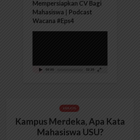
Mempersiapkan CV Bagi
Mahasiswa | Podcast
Wacana #Eps4
Pemutar
Video
00:00
32:39
KATA KITA
Kampus Merdeka, Apa Kata
Mahasiswa USU?