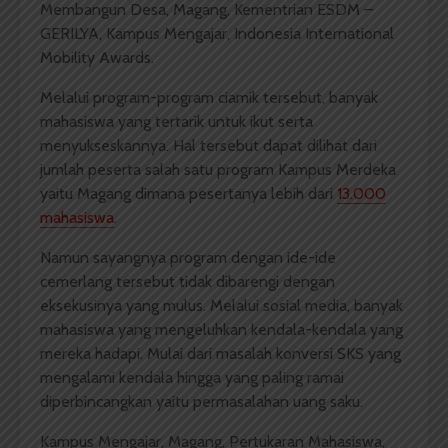
Membangun Desa, Magang, Kementrian ESDM –
GERILYA, Kampus Mengajar, Indonesia International
Mobility Awards.
Melalui program-program ciamik tersebut, banyak
mahasiswa yang tertarik untuk ikut serta
menyukseskannya. Hal tersebut dapat dilihat dari
jumlah peserta salah satu program Kampus Merdeka
yaitu Magang dimana pesertanya lebih dari
13.000
mahasiswa
.
Namun sayangnya program dengan ide-ide
cemerlang tersebut tidak dibarengi dengan
eksekusinya yang mulus. Melalui sosial media, banyak
mahasiswa yang mengeluhkan kendala-kendala yang
mereka hadapi. Mulai dari masalah konversi SKS yang
mengalami kendala hingga yang paling ramai
diperbincangkan yaitu permasalahan uang saku.
Kampus Mengajar, Magang, Pertukaran Mahasiswa,