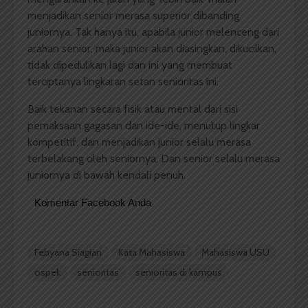
menjadikan senior merasa superior dibanding
juniornya. Tak hanya itu, apabila junior melenceng dari
arahan senior, maka junior akan diasingkan, dikucilkan,
tidak dipedulikan lagi dan ini yang membuat
terciptanya lingkaran setan senioritas ini.
Baik tekanan secara fisik atau mental dari sisi
pemaksaan gagasan dan ide-ide, menutup lingkar
kompetitif, dan menjadikan junior selalu merasa
terbelakang oleh seniornya. Dan senior selalu merasa
juniornya di bawah kendali penuh.
Komentar Facebook Anda
Febyana Siagian
Kata Mahasiswa
Mahasiswa USU
ospek
senioritas
senioritas di kampus