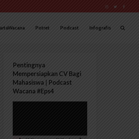
artaWacana
Potret
Podcast
Infografis
Pentingnya
Mempersiapkan CV Bagi
Mahasiswa | Podcast
Wacana #Eps4
Pemutar
Video