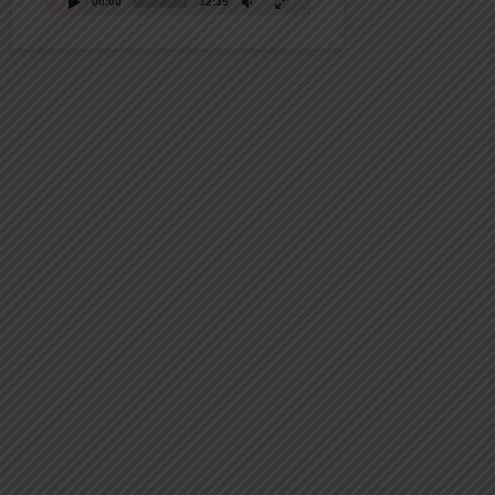
00:00
32:39