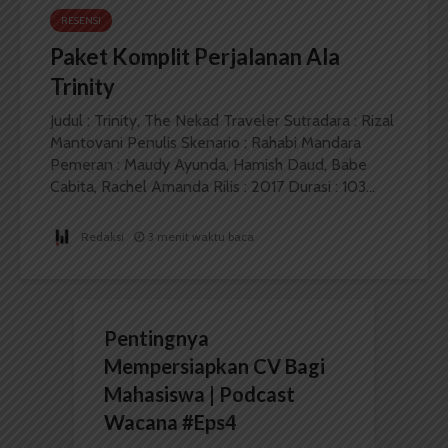
RESENSI
Paket Komplit Perjalanan Ala
Trinity
Judul : Trinity, The Nekad Traveler Sutradara : Rizal
Mantovani Penulis Skenario : Rahabi Mandara
Pemeran : Maudy Ayunda, Hamish Daud, Babe
Cabita, Rachel Amanda Rilis : 2017 Durasi : 103...
Redaksi
3 menit waktu baca
Pentingnya
Mempersiapkan CV Bagi
Mahasiswa | Podcast
Wacana #Eps4