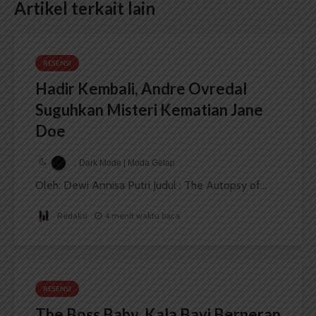
Artikel terkait lain
RESENSI
Hadir Kembali, Andre Ovredal
Suguhkan Misteri Kematian Jane
Doe
Dark Mode | Moda Gelap
Oleh: Dewi Annisa Putri Judul : The Autopsy of...
Redaksi
4 menit waktu baca
RESENSI
The Boss Baby, Kala Bayi Berperan