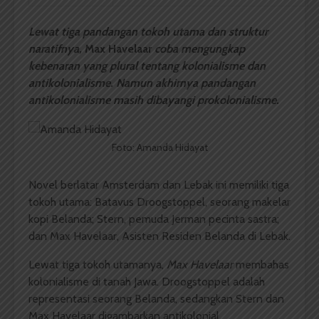
Lewat tiga pandangan tokoh utama dan struktur
naratifnya,
Max Havelaar
coba mengungkap
kebenaran yang plural tentang kolonialisme dan
antikolonialisme. Namun akhirnya pandangan
antikolonialisme masih dibayangi prokolonialisme.
Foto: Amanda Hidayat
Novel berlatar Amsterdam dan Lebak ini memiliki tiga
tokoh utama: Batavus Droogstoppel, seorang makelar
kopi Belanda; Stern, pemuda Jerman pecinta sastra;
dan Max Havelaar, Asisten Residen Belanda di Lebak.
Lewat tiga tokoh utamanya,
Max Havelaar
membahas
kolonialisme di tanah Jawa. Droogstoppel adalah
representasi seorang Belanda, sedangkan Stern dan
Max Havelaar digambarkan antikolonial.