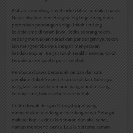
Multatuli membagi novel ini ke dalam sembilan narasi.
Narasi disajikan berselang-seling tergantung pada
perbedaan pandangan ketiga tokoh tentang
kolonialisme di tanah Jawa. Ketika seorang tokoh
sedang menyajikan narasi dan pandangannya, tokoh
lain menghentikannya dengan menyatakan
ketidaksetujuan. Begitu tokoh terakhir selesai, tokoh
terdahulu mengambil posisi kembali.
Pembaca dibawa berpindah-pindah dari satu
pemikiran tokoh ke pemikiran tokoh lain. Sehingga
yang lahir adalah kebenaran yang plural tentang
kolonialisme, bukan kebenaran mutlak.
Cerita diawali dengan Droogstoppel yang
menceritakan pandangan-pandangannya. Sebagai
makelar kopi, ia cinta kebenaran dan akal sehat,
namun membenci sastra. Lalu ia bertemu teman