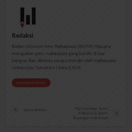
Redaksi
Badan Otonom Pers Mahasiswa (BOPM) Wacana
merupakan pers mahasiswa yang berdiri di luar
kampus dan dikelola secara mandiri oleh mahasiswa
Universitas Sumatera Utara (USU).
LIHAT SEMUA ARTIKEL
Max Havelaar, Suara
Quinn Brenner
Antikolonial dalam
Bayangan Prokolonial