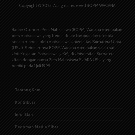
Copyright © 2023. All rights reserved BOPM WACANA.
Badan Otonom Pers Mahasiswa (BOPM) Wacana merupakan
pers mahasiswa yang berdiri di luar kampus dan dikelola
secara mandiri oleh mahasiswa Universitas Sumatera Utara
(USU). Sebelumnya BOPM Wacana merupakan salah satu
Unit Kegiatan Mahasiswa (UKM) di Universitas Sumatera
Utara dengan nama Pers Mahasiswa SUARA USU yang
berdiri pada 1 Juli 1995.
Tentang Kami
Kontribusi
Info Iklan
Pedoman Media Siber