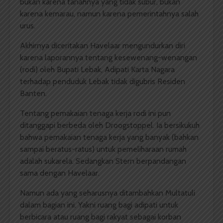
bukan karena tanahnya yang tidak subur, bukan
karena kemarau, namun karena pemerintahnya salah
urus.
Akhirnya diceritakan Havelaar mengundurkan diri
karena laporannya tentang kesewenang-wenangan
(rodi) oleh Bupati Lebak, Adipati Karta Nagara
terhadap penduduk Lebak tidak digubris Residen
Banten.
Tentang pemakaian tenaga kerja rodi ini pun
ditanggapi berbeda oleh Droogstoppel. Ia bersikukuh
bahwa pemakaian tenaga kerja yang banyak (bahkan
sampai beratus-ratus) untuk pemeliharaan rumah
adalah sukarela. Sedangkan Stern berpandangan
sama dengan Havelaar.
Namun ada yang seharusnya ditambahkan Multatuli
dalam bagian ini. Yakni ruang bagi adipati untuk
berbicara atau ruang bagi rakyat sebagai korban