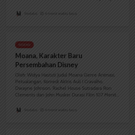
Redaksi
4 menit waktu baca
RESENSI
Moana, Karakter Baru
Persembahan Disney
Oleh: Widya Hastuti Judul Moana Genre Animasi,
Petualangan, Komedi Aktris Auli I Cravalho,
Dwayne Johnson, Rachel House Sutradara Ron
Clements dan John Musker Durasi Film 107 Menit...
Redaksi
4 menit waktu baca