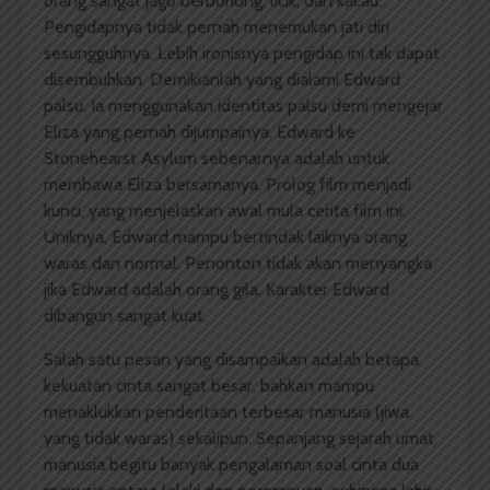
orang sangat jago berbohong, licik, dan kacau.
Pengidapnya tidak pernah menemukan jati diri
sesungguhnya. Lebih ironisnya pengidap ini tak dapat
disembuhkan. Demikianlah yang dialami Edward
palsu. Ia menggunakan identitas palsu demi mengejar
Eliza yang pernah dijumpainya. Edward ke
Stonehearst Asylum sebenarnya adalah untuk
membawa Eliza bersamanya. Prolog film menjadi
kunci, yang menjelaskan awal mula cerita film ini.
Uniknya, Edward mampu bertindak laiknya orang
waras dan normal. Penonton tidak akan menyangka
jika Edward adalah orang gila. Karakter Edward
dibangun sangat kuat.
Salah satu pesan yang disampaikan adalah betapa
kekuatan cinta sangat besar, bahkan mampu
menaklukkan penderitaan terbesar manusia (jiwa
yang tidak waras) sekalipun. Sepanjang sejarah umat
manusia begitu banyak pengalaman soal cinta dua