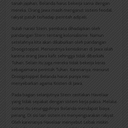
tanah jajahan, Belanda harus bekerja sama dengan
mereka. Orang Jawa masih menganut sistem feodal,
rakyat patuh terhadap perintah adipati.
Itulah narasi Stern, pembaca dihadapkan oleh
pandangan Stern tentang kolonialisme. Namun
setelahnya kita akan dikaburkan oleh pandangan
Droogstoppel. Menurutnya kemisikinan di Jawa ialah
karena orang Jawa kafir sehingga tidak diberkahi
Tuhan. Selain itu juga mereka tidak bekerja keras
sebagaimana perintah Tuhan. Karenanya, menurut
Droogstoppel Belanda harus punya misi
menyebarkan agama Kristen di Jawa.
Pada bagian selanjutnya Stern ceritakan Havelaar
yang tidak sepakat dengan sistem kerja paksa. Melalui
sistem itu sesungguhnya Belanda mendapat biaya
perang. Di sisi lain sistem ini menyengsarakan rakyat.
Oleh karenanya Havelaar menyebut Lebak miskin