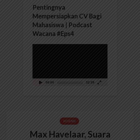
Pentingnya
Mempersiapkan CV Bagi
Mahasiswa | Podcast
Wacana #Eps4
Pemutar
Video
00:00
32:39
RESENSI
Max Havelaar, Suara