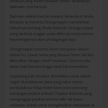
lamanya yang dalam keadaan miskin, dinamainya
Sjalmaan—pria bersyal.
Sjalmaan adalah mantan pejabat Belanda di Hindia
Belanda. Ia meminta Droogstopple menerbitkan
tulisannya tentang Hindia Belanda. Droogsstoppel
yang awalnya enggan, pada akhirnya setuju karena
kepentingannya akan perdagangan kopi.
Droogstoppel meminta Stern menyusun tulisan-
tulisan itu. Lewat cerita yang disusun Stern-lah kita
dikenalkan dengan tokoh Havelaar. Cerita ini ada
dalam bab keenam hingga awal bab kesembilan.
Sepanjang bab tersebut diceritakan Lebak adalah
negeri di pedalaman Jawa yang subur namun
penduduknya hidup miskin karena kesewenang-
wenangan pejabat pribumi. Pejabat Belanda yang
menganggap pejabat pribumi ‘adik’ tak kuasa
melawan. Sebab untuk mengabadikan kekuasaan di