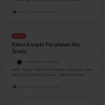
Redaksi
4 menit waktu baca
RESENSI
Paket Komplit Perjalanan Ala
Trinity
Dark Mode | Moda Gelap
Judul : Trinity, The Nekad Traveler Sutradara : Rizal
Mantovani Penulis Skenario : Rahabi Mandara...
Redaksi
3 menit waktu baca