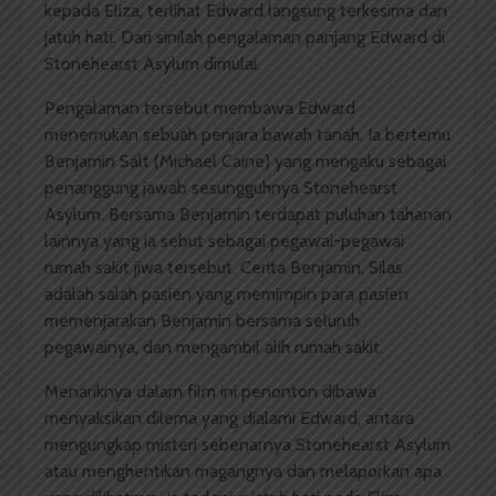
kepada Eliza, terlihat Edward langsung terkesima dan
jatuh hati. Dari sinilah pengalaman panjang Edward di
Stonehearst Asylum dimulai.
Pengalaman tersebut membawa Edward
menemukan sebuah penjara bawah tanah. Ia bertemu
Benjamin Salt (Michael Caine) yang mengaku sebagai
penanggung jawab sesungguhnya Stonehearst
Asylum. Bersama Benjamin terdapat puluhan tahanan
lainnya yang ia sebut sebagai pegawai-pegawai
rumah sakit jiwa tersebut. Cerita Benjamin, Silas
adalah salah pasien yang memimpin para pasien
memenjarakan Benjamin bersama seluruh
pegawainya, dan mengambil alih rumah sakit.
Menariknya dalam film ini penonton dibawa
menyaksikan dilema yang dialami Edward, antara
mengungkap misteri sebenarnya Stonehearst Asylum
atau menghentikan magangnya dan melaporkan apa