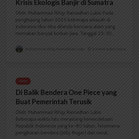
Krisis Ekologis Banjir di Sumatra
Oleh: Muhammad Rifqy Ramadhan Lubis Pada
penghujung tahun 2025 beberapa wilayah di
Indonesia tiba-tiba dilanda bencana alam yang
memakan banyak korban jiwa. Tanggal 25-30...
Muhammad Rifqy Ramadhan Lubis
4 menit waktu baca
OPINI
Di Balik Bendera One Piece yang
Buat Pemerintah Terusik
Oleh: Muhammad Rifqy Ramadhan Lubis
Beberapa waktu lalu menjelang kemerdekaan
Republik Indonesia yang ke-80 tahun, fenomena
pengibaran bendera (Jolly Roger) dari serial...