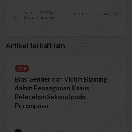
Kenaikan SPP USU,
Hati-hati Bahaya FAD
Sebuah Drama yang
‘Cantik’
Artikel terkait lain
OPINI
Bias Gender dan Victim Blaming
dalam Penanganan Kasus
Pelecehan Seksual pada
Perempuan
...