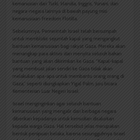
kemanusian dari Turki, Irlandia, Inggris, Yunani, dan
negara-negara lainnya di bawah payung misi
kemanusiaan Freedom Flotilla.
Sebelumnya, Pemerintah Israel telah bersumpah
untuk memblokir sejumlah kapal yang mengangkut
bantuan kemanusiaan bagi rakyat Gaza. Mereka akan
menangkap para aktivis dan menyita seluruh bahan
bantuan yang akan dikirimkan ke Gaza. “Kapal-kapal
yang membuat jalan sendiri ke Gaza tidak akan
melakukan apa-apa untuk membantu orang orang di
Gaza,” seperti diungkapkan Yigal Palm, juru bicara
Kementerian Luar Negeri Israel.
Israel menginginkan agar seluruh bantuan
kemanusiaan yang mengalir dari berbagai negara
diberikan kepadanya untuk kemudian disalurkan
kepada warga Gaza. Hal tersebut jelas merupakan
bentuk penipuan belaka, karena sesungguhnya Israel