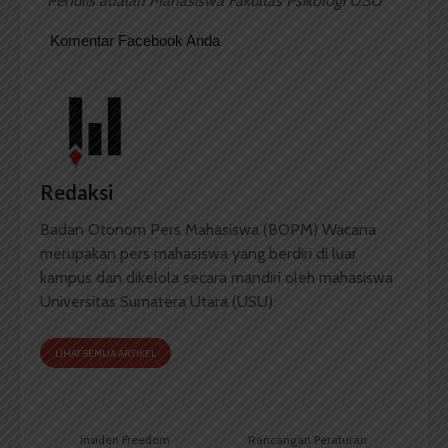
*
Penulis adalah Mahasiswa Fakultas Psikologi USU
Komentar Facebook Anda
Redaksi
Badan Otonom Pers Mahasiswa (BOPM) Wacana
merupakan pers mahasiswa yang berdiri di luar
kampus dan dikelola secara mandiri oleh mahasiswa
Universitas Sumatera Utara (USU).
LIHAT SEMUA ARTIKEL
Insiden Freedom
Rancangan Peraturan