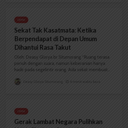
OPINI
Sekat Tak Kasatmata: Ketika
Berpendapat di Depan Umum
Dihantui Rasa Takut
Oleh: Deasy Glorya br Situmorang “Ruang terasa
penuh dengan suara, namun keberanian hanya
hadir pada segelintir orang. Ada sekat membuat...
Deasy Glorya Situmorang
4 menit waktu baca
OPINI
Gerak Lambat Negara Pulihkan