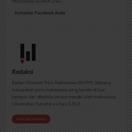
Mahasiswa SUARA USU
Komentar Facebook Anda
Redaksi
Badan Otonom Pers Mahasiswa (BOPM) Wacana
merupakan pers mahasiswa yang berdiri di luar
kampus dan dikelola secara mandiri oleh mahasiswa
Universitas Sumatera Utara (USU).
LIHAT SEMUA ARTIKEL