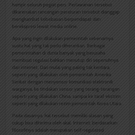
hampir seluruh pegiat pers. Perlawanan tersebut
dikarenakan rancangan peraturan tersebut dianggap
menghambat kebebasan berpendapat dan
berekspresi lewat media online.
Apa yang ingin dilakukan pemerintah sebenarnya
suatu hal yang tak perlu diherankan. Berbagai
pemerintahan di dunia banyak yang berusaha
membuat regulasi bahkan menutup diri sepenuhnya
dari internet. Dari mulai yang paling tak kentara,
seperti yang dilakukan oleh pemerintah Amerika
Serikat dengan menyensor komunikasi elektronik
warganya, ke tindakan sensor yang terang-terangan
seperti yang dilakukan China, sampai ke taraf ekstrim
seperti yang dilakukan rezim pemerintah Korea Utara.
Pada dasarnya, hal tersebut memiliki alasan yang
cukup bisa diterima oleh akal. Internet, berdasarkan
filosofinya adalah merupakan self-regulated