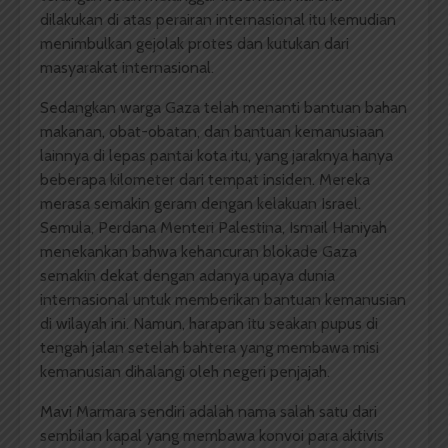
dilakukan di atas perairan internasional itu kemudian
menimbulkan gejolak protes dan kutukan dari
masyarakat internasional.
Sedangkan warga Gaza telah menanti bantuan bahan
makanan, obat-obatan, dan bantuan kemanusiaan
lainnya di lepas pantai kota itu, yang jaraknya hanya
beberapa kilometer dari tempat insiden. Mereka
merasa semakin geram dengan kelakuan Israel.
Semula, Perdana Menteri Palestina, Ismail Haniyah
menekankan bahwa kehancuran blokade Gaza
semakin dekat dengan adanya upaya dunia
internasional untuk memberikan bantuan kemanusian
di wilayah ini. Namun, harapan itu seakan pupus di
tengah jalan setelah bahtera yang membawa misi
kemanusian dihalangi oleh negeri penjajah.
Mavi Marmara sendiri adalah nama salah satu dari
sembilan kapal yang membawa konvoi para aktivis