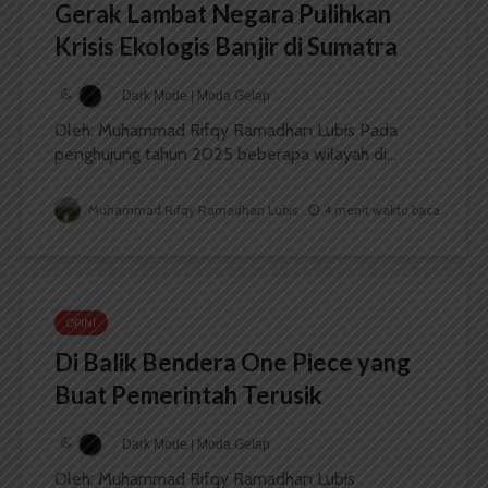
Gerak Lambat Negara Pulihkan
Krisis Ekologis Banjir di Sumatra
Dark Mode | Moda Gelap
Oleh: Muhammad Rifqy Ramadhan Lubis Pada
penghujung tahun 2025 beberapa wilayah di...
Muhammad Rifqy Ramadhan Lubis
4 menit waktu baca
OPINI
Di Balik Bendera One Piece yang
Buat Pemerintah Terusik
Dark Mode | Moda Gelap
Oleh: Muhammad Rifqy Ramadhan Lubis