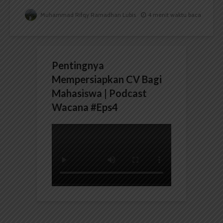
Muhammad Rifqy Ramadhan Lubis
4 menit waktu baca
Pentingnya
Mempersiapkan CV Bagi
Mahasiswa | Podcast
Wacana #Eps4