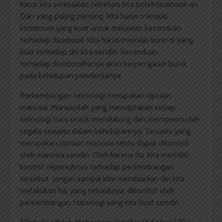
harus kita selesaikan sebelum kita boleh
facebook
-an.
Dan yang paling penting, kita harus memiliki
komitmen yang kuat untuk melawan kecanduan
terhadap
facebook
. Kita harus memiliki kontrol yang
kuat terhadap diri kita sendiri. Kecanduan
terhadap
facebook
hanya akan berpengaruh buruk
pada kehidupan penderitanya.
Perkembangan teknologi merupakan ciptaan
manusia. Manusialah yang menciptakan setiap
teknologi baru untuk mendukung dan mempermudah
segala sesuatu dalam kehidupannya. Sesuatu yang
merupakan ciptaan manusia tentu dapat dikontrol
oleh manusia sendiri. Oleh karena itu, kita memiliki
kontrol sepenuhnya terhadap perkembangan
tersebut. Jangan sampai kita membiarkan diri kita
melakukan hal yang sebaliknya, dikontrol oleh
perkembangan teknologi yang kita buat sendiri.