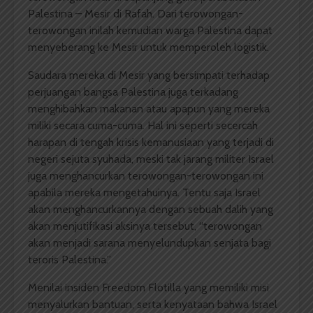
Palestina – Mesir di Rafah. Dari terowongan-
terowongan inilah kemudian warga Palestina dapat
menyeberang ke Mesir untuk memperoleh logistik.
Saudara mereka di Mesir yang bersimpati terhadap
perjuangan bangsa Palestina juga terkadang
menghibahkan makanan atau apapun yang mereka
miliki secara cuma-cuma. Hal ini seperti secercah
harapan di tengah krisis kemanusiaan yang terjadi di
negeri sejuta syuhada, meski tak jarang militer Israel
juga menghancurkan terowongan-terowongan ini
apabila mereka mengetahuinya. Tentu saja Israel
akan menghancurkannya dengan sebuah dalih yang
akan menjutifikasi aksinya tersebut, “terowongan
akan menjadi sarana menyelundupkan senjata bagi
teroris Palestina.”
Menilai insiden Freedom Flotilla yang memiliki misi
menyalurkan bantuan, serta kenyataan bahwa Israel