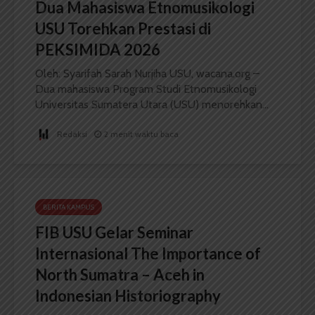
Dua Mahasiswa Etnomusikologi
USU Torehkan Prestasi di
PEKSIMIDA 2026
Oleh: Syarifah Sarah Nurjiha USU, wacana.org –
Dua mahasiswa Program Studi Etnomusikologi
Universitas Sumatera Utara (USU) menorehkan...
Redaksi
2 menit waktu baca
BERITA KAMPUS
FIB USU Gelar Seminar
Internasional The Importance of
North Sumatra – Aceh in
Indonesian Historiography