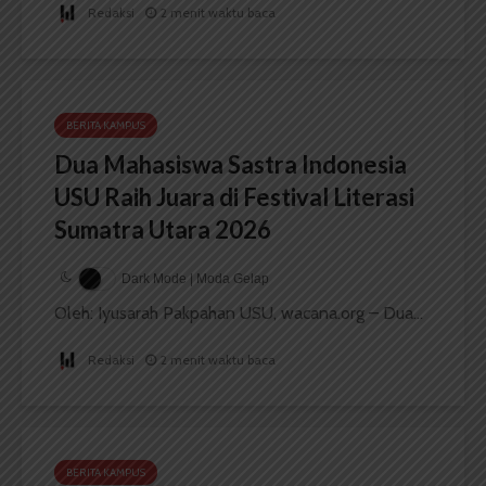
Redaksi
2 menit waktu baca
BERITA KAMPUS
Dua Mahasiswa Sastra Indonesia
USU Raih Juara di Festival Literasi
Sumatra Utara 2026
Dark Mode | Moda Gelap
Oleh: Iyusarah Pakpahan USU, wacana.org – Dua...
Redaksi
2 menit waktu baca
BERITA KAMPUS