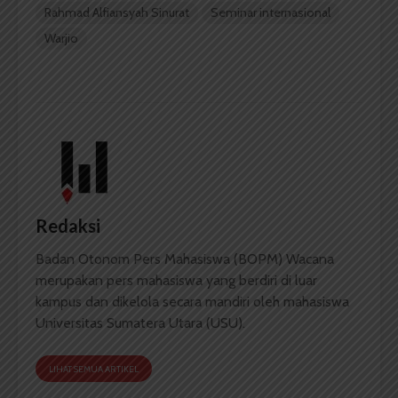
Rahmad Alfiansyah Sinurat
Seminar internasional
Warjio
Redaksi
Badan Otonom Pers Mahasiswa (BOPM) Wacana
merupakan pers mahasiswa yang berdiri di luar
kampus dan dikelola secara mandiri oleh mahasiswa
Universitas Sumatera Utara (USU).
LIHAT SEMUA ARTIKEL