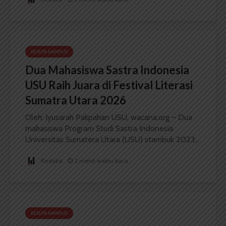
BERITA KAMPUS
Dua Mahasiswa Sastra Indonesia
USU Raih Juara di Festival Literasi
Sumatra Utara 2026
Oleh: Iyusarah Pakpahan USU, wacana.org – Dua
mahasiswa Program Studi Sastra Indonesia
Universitas Sumatera Utara (USU) stambuk 2023...
Redaksi
2 menit waktu baca
BERITA KAMPUS