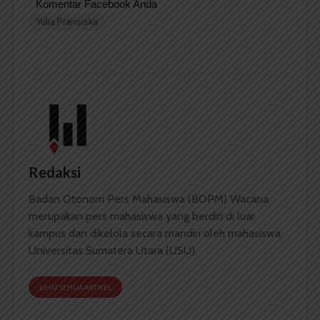
Komentar Facebook Anda
Yulia Pransiska
Redaksi
Badan Otonom Pers Mahasiswa (BOPM) Wacana
merupakan pers mahasiswa yang berdiri di luar
kampus dan dikelola secara mandiri oleh mahasiswa
Universitas Sumatera Utara (USU).
LIHAT SEMUA ARTIKEL