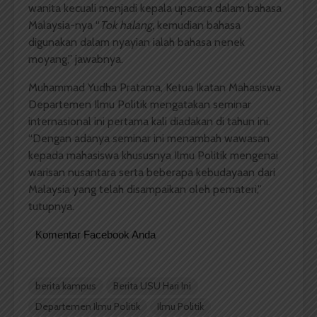
wanita kecuali menjadi kepala upacara dalam bahasa
Malaysia-nya “
Tok halang,
kemudian bahasa
digunakan dalam nyayian ialah bahasa nenek
moyang,” jawabnya.
Muhammad Yudha Pratama, Ketua Ikatan Mahasiswa
Departemen Ilmu Politik mengatakan seminar
internasional
ini pertama kali diadakan di tahun ini.
“Dengan adanya seminar ini menambah wawasan
kepada mahasiswa khususnya Ilmu Politik mengenai
warisan nusantara serta beberapa kebudayaan dari
Malaysia yang telah disampaikan oleh pemateri,”
tutupnya.
Komentar Facebook Anda
berita kampus
Berita USU Hari Ini
Departemen Ilmu Politik
Ilmu Politik