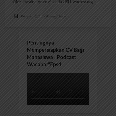
Oleh: Hasrina Arum Maulida USU, wacana.org –...
Redaksi
2 menit waktu baca
Pentingnya
Mempersiapkan CV Bagi
Mahasiswa | Podcast
Wacana #Eps4