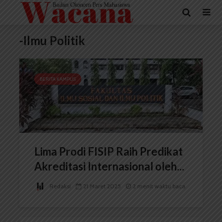
-Ilmu Politik
BERITA KAMPUS
Lima Prodi FISIP Raih Predikat
Akreditasi Internasional oleh...
Redaksi
21 Maret 2025
2 menit waktu baca