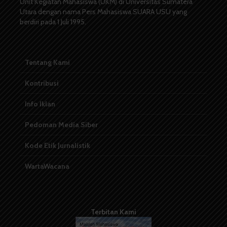
Unit Kegiatan Mahasiswa (UKM) di Universitas Sumatera
Utara dengan nama Pers Mahasiswa SUARA USU yang
berdiri pada 1 Juli 1995.
Tentang Kami
Kontribusi
Info Iklan
Pedoman Media Siber
Kode Etik Jurnalistik
WartaWacana
Terbitan Kami