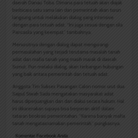
daerah Danau Toba. Dimana para tetuah akan diajak
berbicara satu sama lain dan pemerintah akan turun
langsung untuk melakukan dialog yang intensive
dengan para tetuah adat. “Ini juga sesuai dengan sila
Pancasila yang keempat,” tambahnya.
Menurutnya dengan dialog dapat mengurangi
permasalahan yang terjadi terutama masalah tanah
adat dan mafia tanah yang masih marak di daerah
Sumut. Pun melalui dialog, akan terbangun hubungan
yang baik antara pemerintah dan tetuah adat.
Anggota Tim Sukses Pasangan Calon nomor urut dua
Saipul Siwah Sada mengatakan masyarakat adat
harus diperjuangkan dan dan diakui secara hukum. Hal
ini dikarenakan supaya bisa berperan aktif dalam
tataran birokrasi pemerintahan. “Karena banyak mafia
tanah mengatasnamakan pemerintah,” pungkasnya.
Komentar Facebook Anda