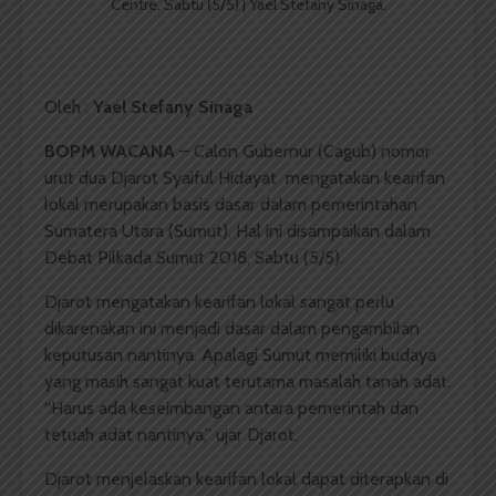
Centre, Sabtu (5/5) | Yael Stefany Sinaga.
Oleh :
Yael Stefany Sinaga
BOPM WACANA
– Calon Gubernur (Cagub) nomor
urut dua Djarot Syaiful Hidayat mengatakan kearifan
lokal merupakan basis dasar dalam pemerintahan
Sumatera Utara (Sumut). Hal ini disampaikan dalam
Debat Pilkada Sumut 2018, Sabtu (5/5).
Djarot mengatakan kearifan lokal sangat perlu
dikarenakan ini menjadi dasar dalam pengambilan
keputusan nantinya. Apalagi Sumut memiliki budaya
yang masih sangat kuat terutama masalah tanah adat.
“Harus ada keseimbangan antara pemerintah dan
tetuah adat nantinya,” ujar Djarot.
Djarot menjelaskan kearifan lokal dapat diterapkan di