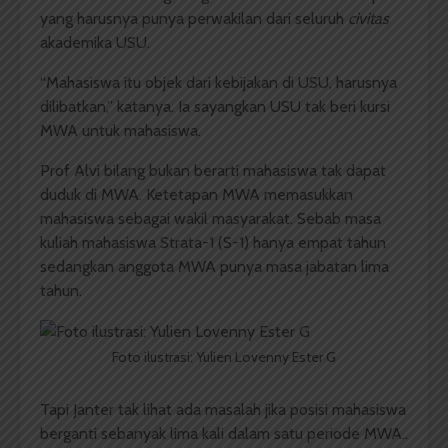
yang harusnya punya perwakilan dari seluruh
civitas
akademika USU.
“Mahasiswa itu objek dari kebijakan di USU, harusnya
dilibatkan,” katanya. Ia sayangkan USU tak beri kursi
MWA untuk mahasiswa.
Prof Alvi bilang bukan berarti mahasiswa tak dapat
duduk di MWA. Ketetapan MWA memasukkan
mahasiswa sebagai wakil masyarakat. Sebab masa
kuliah mahasiswa Strata-1 (S-1) hanya empat tahun
sedangkan anggota MWA punya masa jabatan lima
tahun.
Foto ilustrasi: Yulien Lovenny Ester G
Tapi Janter tak lihat ada masalah jika posisi mahasiswa
berganti sebanyak lima kali dalam satu periode MWA..