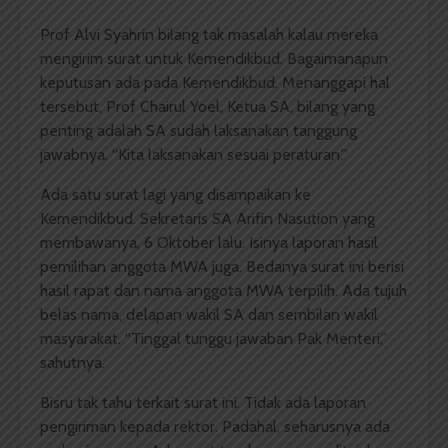
Prof Alvi Syahrin bilang tak masalah kalau mereka
mengirim surat untuk Kemendikbud. Bagaimanapun
keputusan ada pada Kemendikbud. Menanggapi hal
tersebut, Prof Chairul Yoel, Ketua SA, bilang yang
penting adalah SA sudah laksanakan tanggung
jawabnya. “Kita laksanakan sesuai peraturan.”
Ada satu surat lagi yang disampaikan ke
Kemendikbud. Sekretaris SA Arifin Nasution yang
membawanya, 6 Oktober lalu. Isinya laporan hasil
pemilihan anggota MWA juga. Bedanya surat ini berisi
hasil rapat dan nama anggota MWA terpilih. Ada tujuh
belas nama, delapan wakil SA dan sembilan wakil
masyarakat. “Tinggal tunggu jawaban Pak Menteri,”
sahutnya.
Bisru tak tahu terkait surat ini. Tidak ada laporan
pengiriman kepada rektor. Padahal, seharusnya ada