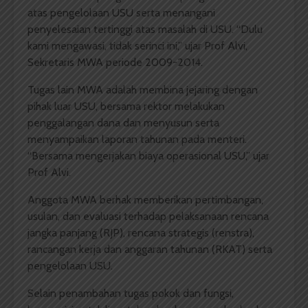
atas pengelolaan USU serta menangani
penyelesaian tertinggi atas masalah di USU. “Dulu
kami mengawasi, tidak serinci ini,” ujar Prof Alvi,
Sekretaris MWA periode 2009-2014.
Tugas lain MWA adalah membina jejaring dengan
pihak luar USU, bersama rektor melakukan
penggalangan dana dan menyusun serta
menyampaikan laporan tahunan pada menteri.
“Bersama mengerjakan biaya operasional USU,” ujar
Prof Alvi.
Anggota MWA berhak memberikan pertimbangan,
usulan, dan evaluasi terhadap pelaksanaan rencana
jangka panjang (RJP), rencana strategis (renstra),
rancangan kerja dan anggaran tahunan (RKAT) serta
pengelolaan USU.
Selain penambahan tugas pokok dan fungsi,