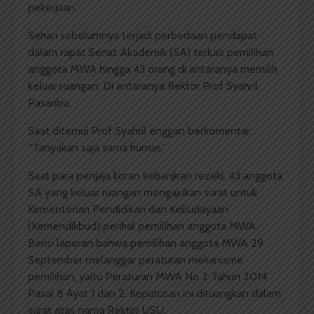
pekerjaan.”
Sehari sebelumnya terjadi perbedaan pendapat
dalam rapat Senat Akademik (SA) terkait pemilihan
anggota MWA hingga 43 orang di antaranya memilih
keluar ruangan. Di antaranya Rektor Prof Syahril
Pasaribu.
Saat ditemui Prof Syahril enggan berkomentar.
“Tanyakan saja sama humas.”
Saat para penjaja koran kebanjiran rezeki, 43 anggota
SA yang keluar ruangan mengajukan surat untuk
Kementerian Pendidikan dan Kebudayaan
(Kemendikbud) perihal pemilihan anggota MWA.
Berisi laporan bahwa pemilihan anggota MWA 29
September melanggar peraturan mekanisme
pemilihan, yaitu Peraturan MWA No 2 Tahun 2014
Pasal 8 Ayat 1 dan 2. Keputusan ini dituangkan dalam
surat atas nama Rektor USU.