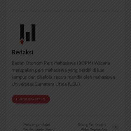
Redaksi
Badan Otonom Pers Mahasiswa (BOPM) Wacana
merupakan pers mahasiswa yang berdiri di luar
kampus dan dikelola secara mandiri oleh mahasiswa
Universitas Sumatera Utara (USU).
LIHAT SEMUA ARTIKEL
Perjuangan Atlet
Silang Pendapat di
Paralimpiade Sumut,
Akhir September