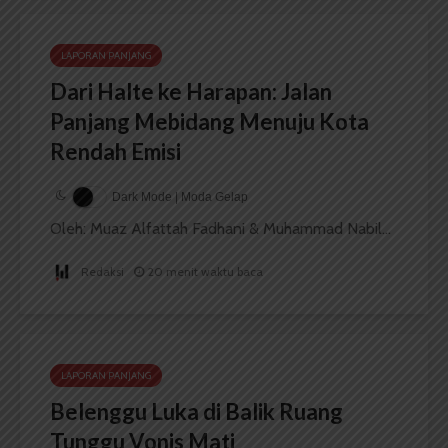
LAPORAN PANJANG
Dari Halte ke Harapan: Jalan
Panjang Mebidang Menuju Kota
Rendah Emisi
Dark Mode | Moda Gelap
Oleh: Muaz Alfattah Fadhani & Muhammad Nabil...
Redaksi
20 menit waktu baca
LAPORAN PANJANG
Belenggu Luka di Balik Ruang
Tunggu Vonis Mati