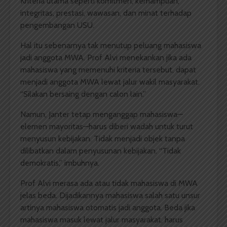
Kriteria utama seperti komitmen, kemampuan,
integritas, prestasi, wawasan, dan minat terhadap
pengembangan USU.
Hal itu sebenarnya tak menutup peluang mahasiswa
jadi anggota MWA. Prof Alvi menekankan jika ada
mahasiswa yang memenuhi kriteria tersebut, dapat
menjadi anggota MWA lewat jalur wakil masyarakat.
“Silakan bersaing dengan calon lain.”
Namun, Janter tetap menganggap mahasiswa—
elemen mayoritas—harus diberi wadah untuk turut
menyusun kebijakan. Tidak menjadi objek tanpa
dilibatkan dalam penyusunan kebijakan. “Tidak
demokratis,” imbuhnya.
Prof Alvi merasa ada atau tidak mahasiswa di MWA
jelas beda. Dijadikannya mahasiswa salah satu unsur
artinya mahasiswa otomatis jadi anggota. Beda jika
mahasiswa masuk lewat jalur masyarakat, harus