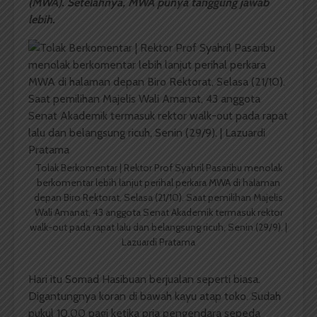
(MWA). Setelahnya, MWA punya tanggung jawab
lebih.
Tolak Berkomentar | Rektor Prof Syahril Pasaribu menolak
berkomentar lebih lanjut perihal perkara MWA di halaman
depan Biro Rektorat, Selasa (21/10). Saat pemilihan Majelis
Wali Amanat, 43 anggota Senat Akademik termasuk rektor
walk-out pada rapat lalu dan belangsung ricuh, Senin (29/9). |
Lazuardi Pratama
Hari itu Somad Hasibuan berjualan seperti biasa.
Digantungnya koran di bawah kayu atap toko. Sudah
pukul 10.00 pagi ketika pria pengendara sepeda