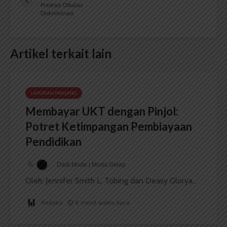
Prestasi Dibalas
Diskriminasi
Artikel terkait lain
LAPORAN PANJANG
Membayar UKT dengan Pinjol:
Potret Ketimpangan Pembiayaan
Pendidikan
Dark Mode | Moda Gelap
Oleh: Jennifer Smith L. Tobing dan Deasy Glorya...
Redaksi
8 menit waktu baca