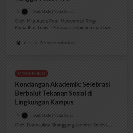
Dark Mode | Moda Gelap
Oleh: Mila Audia Putri, Muhammad Rifqy
Ramadhan Lubis “Perasaan terpidana mati bak...
Redaksi
9 menit waktu baca
LAPORAN PANJANG
Kondangan Akademik: Selebrasi
Berbalut Tekanan Sosial di
Lingkungan Kampus
Dark Mode | Moda Gelap
Oleh: Dormaulina Sitanggang, Jennifer Smith L....