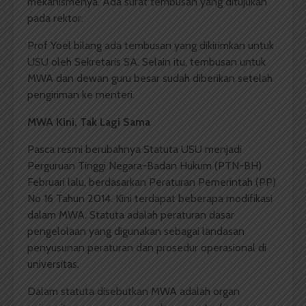
mekanismenya. Ada surat tembusan yang ditujukan
pada rektor.
Prof Yoel bilang ada tembusan yang dikirimkan untuk
USU oleh Sekretaris SA. Selain itu, tembusan untuk
MWA dan dewan guru besar sudah diberikan setelah
pengiriman ke menteri.
MWA
Kini, Tak Lagi Sama
Pasca resmi berubahnya Statuta USU menjadi
Perguruan Tinggi Negara-Badan Hukum (PTN-BH)
Februari lalu, berdasarkan Peraturan Pemerintah (PP)
No 16 Tahun 2014. Kini terdapat beberapa modifikasi
dalam MWA. Statuta adalah peraturan dasar
pengelolaan yang digunakan sebagai landasan
penyusunan peraturan dan prosedur operasional di
universitas.
Dalam statuta disebutkan MWA adalah organ