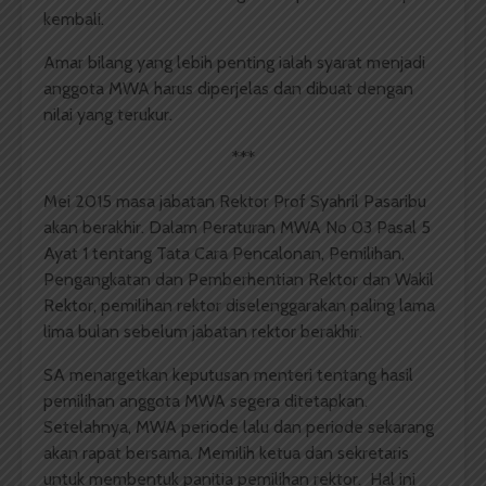
kembali.
Amar bilang yang lebih penting ialah syarat menjadi
anggota MWA harus diperjelas dan dibuat dengan
nilai yang terukur.
***
Mei 2015 masa jabatan Rektor Prof Syahril Pasaribu
akan berakhir. Dalam Peraturan MWA No 03 Pasal 5
Ayat 1 tentang Tata Cara Pencalonan, Pemilihan,
Pengangkatan dan Pemberhentian Rektor dan Wakil
Rektor, pemilihan rektor diselenggarakan paling lama
lima bulan sebelum jabatan rektor berakhir.
SA menargetkan keputusan menteri tentang hasil
pemilihan anggota MWA segera ditetapkan.
Setelahnya, MWA periode lalu dan periode sekarang
akan rapat bersama. Memilih ketua dan sekretaris
untuk membentuk panitia pemilihan rektor. Hal ini