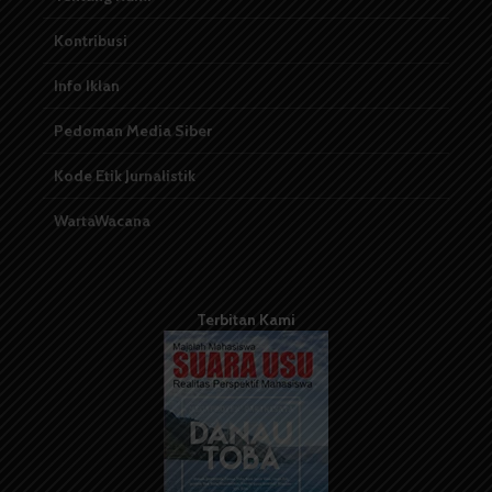
Kontribusi
Info Iklan
Pedoman Media Siber
Kode Etik Jurnalistik
WartaWacana
Terbitan Kami