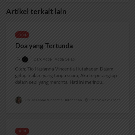
Artikel terkait lain
PUISI
Doa yang Tertunda
Dark Mode | Moda Gelap
Oleh: Tio Hasianna Vincentia Hutahaean Dalam
gelap malam yang tanpa suara, Aku terperangkap
dalam sepi yang meronta, Hati ini merindu,...
Tio Hasianna Vincentia Hutahaean
1 menit waktu baca
PUISI