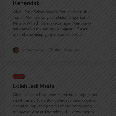
Kehendak
Oleh : Putri Salwa Assyifa Perlahan terukir di
kepala Mempertanyakan hidup, bagaimana?
Kehendak hadir dalam kebisingan Membawa
harapan dan menantang keraguan Dalam
gelombang hidup yang deras Kehendak...
Putri Salwa Assyifa
1 menit waktu baca
PUISI
Lelah Jadi Muda
Oleh: Iyusarah Pakpahan Kami muda, tapi dunia
sudah terlalu tua untuk dipercaya Kami diajarkan
berharap, tapi tiap pagi disambut berita yang
menyayat Apa arti bermimpi, jika kenyataan selalu