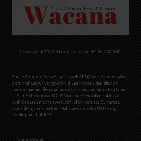
Copyright © 2023. All rights reserved BOPM WACANA.
Badan Otonom Pers Mahasiswa (BOPM) Wacana merupakan
pers mahasiswa yang berdiri di luar kampus dan dikelola
secara mandiri oleh mahasiswa Universitas Sumatera Utara
(USU). Sebelumnya BOPM Wacana merupakan salah satu
Unit Kegiatan Mahasiswa (UKM) di Universitas Sumatera
Utara dengan nama Pers Mahasiswa SUARA USU yang
berdiri pada 1 Juli 1995.
Tentang Kami