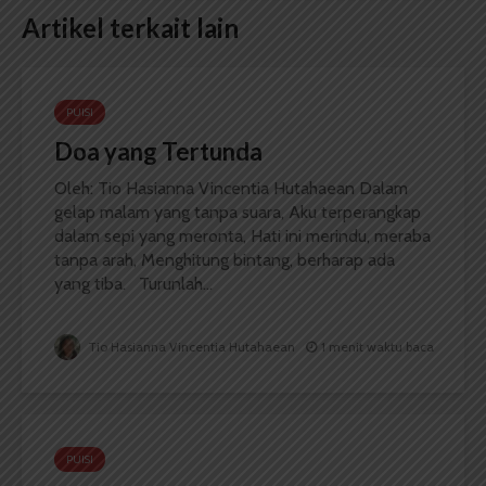
Artikel terkait lain
PUISI
Doa yang Tertunda
Oleh: Tio Hasianna Vincentia Hutahaean Dalam
gelap malam yang tanpa suara, Aku terperangkap
dalam sepi yang meronta, Hati ini merindu, meraba
tanpa arah, Menghitung bintang, berharap ada
yang tiba. Turunlah...
Tio Hasianna Vincentia Hutahaean
1 menit waktu baca
PUISI