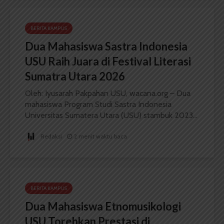
BERITA KAMPUS
Dua Mahasiswa Sastra Indonesia
USU Raih Juara di Festival Literasi
Sumatra Utara 2026
Oleh: Iyusarah Pakpahan USU, wacana.org – Dua
mahasiswa Program Studi Sastra Indonesia
Universitas Sumatera Utara (USU) stambuk 2023...
Redaksi
2 menit waktu baca
BERITA KAMPUS
Dua Mahasiswa Etnomusikologi
USU Torehkan Prestasi di