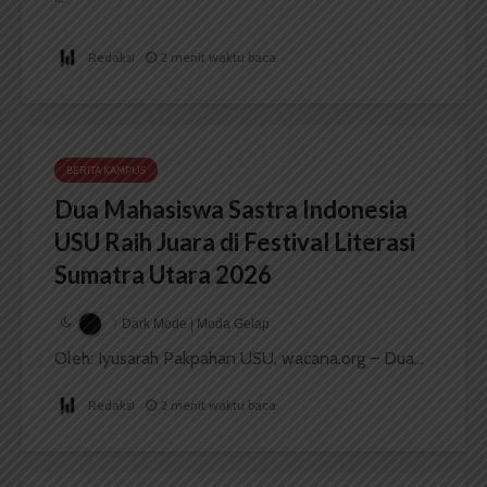
Redaksi
2 menit waktu baca
BERITA KAMPUS
Dua Mahasiswa Sastra Indonesia
USU Raih Juara di Festival Literasi
Sumatra Utara 2026
Dark Mode | Moda Gelap
Oleh: Iyusarah Pakpahan USU, wacana.org – Dua...
Redaksi
2 menit waktu baca