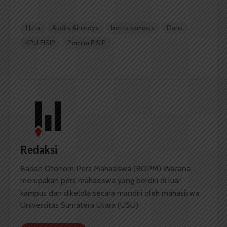
1 Juta
Audira Ainindya
berita kampus
Dana
KPU FISIP
Pemira FISIP
Redaksi
Badan Otonom Pers Mahasiswa (BOPM) Wacana
merupakan pers mahasiswa yang berdiri di luar
kampus dan dikelola secara mandiri oleh mahasiswa
Universitas Sumatera Utara (USU).