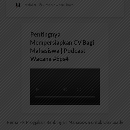
Redaksi
2 menit waktu baca
Pentingnya
Mempersiapkan CV Bagi
Mahasiswa | Podcast
Wacana #Eps4
Pema FK Progjakan Bimbingan Mahasiswa untuk Olimpiade