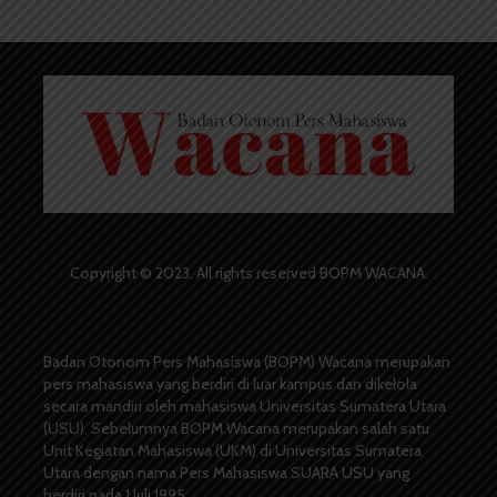
Copyright © 2023. All rights reserved BOPM WACANA.
Badan Otonom Pers Mahasiswa (BOPM) Wacana merupakan
pers mahasiswa yang berdiri di luar kampus dan dikelola
secara mandiri oleh mahasiswa Universitas Sumatera Utara
(USU). Sebelumnya BOPM Wacana merupakan salah satu
Unit Kegiatan Mahasiswa (UKM) di Universitas Sumatera
Utara dengan nama Pers Mahasiswa SUARA USU yang
berdiri pada 1 Juli 1995.