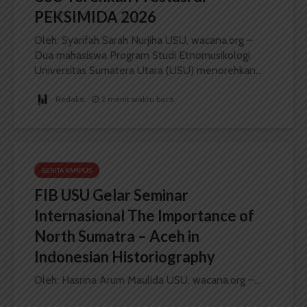
PEKSIMIDA 2026
Oleh: Syarifah Sarah Nurjiha USU, wacana.org –
Dua mahasiswa Program Studi Etnomusikologi
Universitas Sumatera Utara (USU) menorehkan...
Redaksi
2 menit waktu baca
BERITA KAMPUS
FIB USU Gelar Seminar
Internasional The Importance of
North Sumatra – Aceh in
Indonesian Historiography
Oleh: Hasrina Arum Maulida USU, wacana.org –...