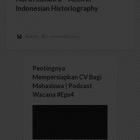
Indonesian Historiography
...
Redaksi
2 menit waktu baca
Pentingnya
Mempersiapkan CV Bagi
Mahasiswa | Podcast
Wacana #Eps4
Pemutar
Video