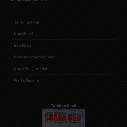
Tentang Kami
Kontribusi
Info Iklan
Pedoman Media Siber
Kode Etik Jurnalistik
WartaWacana
Terbitan Kami