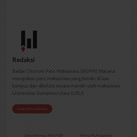
Redaksi
Badan Otonom Pers Mahasiswa (BOPM) Wacana
merupakan pers mahasiswa yang berdiri di luar
kampus dan dikelola secara mandiri oleh mahasiswa
Universitas Sumatera Utara (USU).
LIHAT SEMUA ARTIKEL
Dana Pemira, KPU FISIP
Pema FK Progjakan