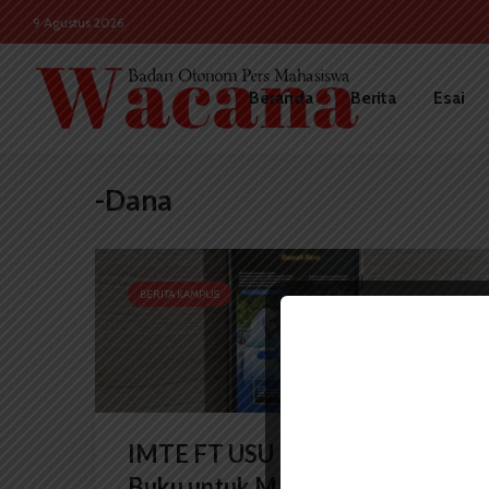
9 Agustus 2026
Beranda
Berita
Esai
-Dana
BERITA KAMPUS
IMTE FT USU Buka Donasi
Buku untuk Masyarakat Desa...