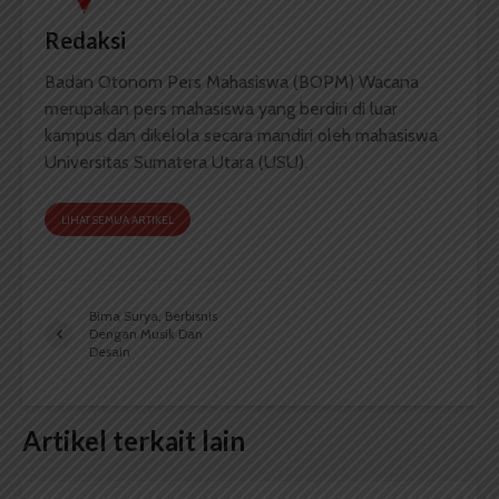
Redaksi
Badan Otonom Pers Mahasiswa (BOPM) Wacana
merupakan pers mahasiswa yang berdiri di luar
kampus dan dikelola secara mandiri oleh mahasiswa
Universitas Sumatera Utara (USU).
LIHAT SEMUA ARTIKEL
Bima Surya, Berbisnis
Dengan Musik Dan
Desain
Artikel terkait lain