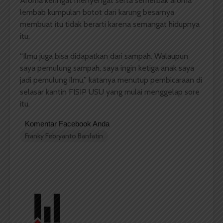
Aroma keringat menyengat serta semerbak aroma
lembab kumpulan botot dari karung besarnya
membuat itu tidak berarti karena semangat hidupnya
itu.
“Ilmu juga bisa didapatkan dari sampah. Walaupun
saya pemulung sampah, saya ingin ketiga anak saya
jadi pemulung ilmu,” katanya menutup pembicaraan di
selasar kantin FISIP USU yang mulai menggelap sore
itu.
Komentar Facebook Anda
Franky Febryanto Banfatin