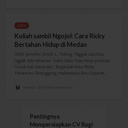
SOSOK
Kuliah sambil Ngojol: Cara Ricky
Bertahan Hidup di Medan
Oleh: Jennifer Smith L. Tobing “Nggak ada bos,
nggak ada tekanan. Suka-suka, mau kerja ya kerja.
Cocok kali sama aku” Begitulah kata Ricky
Yohannes Sitanggang, mahasiswa Ilmu Sejarah...
Redaksi
4 menit waktu baca
Pentingnya
Mempersiapkan CV Bagi