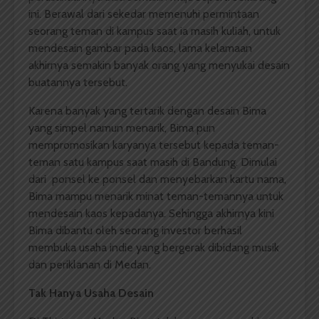
ini. Berawal dari sekedar memenuhi permintaan
seorang teman di kampus saat ia masih kuliah, untuk
mendesain gambar pada kaos, lama kelamaan
akhirnya semakin banyak orang yang menyukai desain
buatannya tersebut.
Karena banyak yang tertarik dengan desain Bima
yang simpel namun menarik, Bima pun
mempromosikan karyanya tersebut kepada teman-
teman satu kampus saat masih di Bandung. Dimulai
dari ponsel ke ponsel dan menyebarkan kartu nama,
Bima mampu menarik minat teman-temannya untuk
mendesain kaos kepadanya. Sehingga akhirnya kini
Bima dibantu oleh seorang investor berhasil
membuka usaha indie yang bergerak dibidang musik
dan periklanan di Medan.
Tak Hanya Usaha Desain