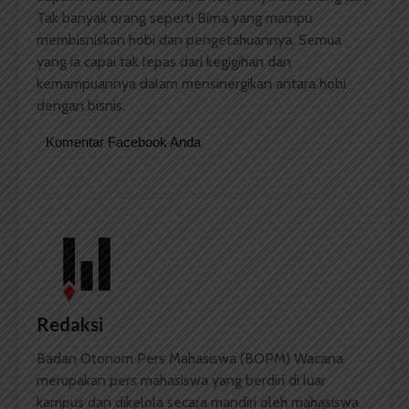
Tak banyak orang seperti Bima yang mampu
membisniskan hobi dan pengetahuannya. Semua
yang ia capai tak lepas dari kegigihan dan
kemampuannya dalam mensinergikan antara hobi
dengan bisnis.
Komentar Facebook Anda
Redaksi
Badan Otonom Pers Mahasiswa (BOPM) Wacana
merupakan pers mahasiswa yang berdiri di luar
kampus dan dikelola secara mandiri oleh mahasiswa