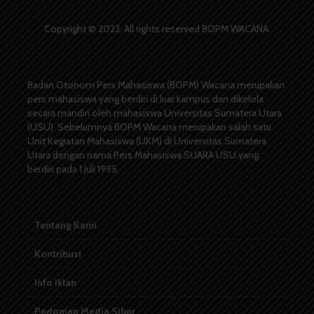
Copyright © 2023. All rights reserved BOPM WACANA.
Badan Otonom Pers Mahasiswa (BOPM) Wacana merupakan
pers mahasiswa yang berdiri di luar kampus dan dikelola
secara mandiri oleh mahasiswa Universitas Sumatera Utara
(USU). Sebelumnya BOPM Wacana merupakan salah satu
Unit Kegiatan Mahasiswa (UKM) di Universitas Sumatera
Utara dengan nama Pers Mahasiswa SUARA USU yang
berdiri pada 1 Juli 1995.
Tentang Kami
Kontribusi
Info Iklan
Pedoman Media Siber