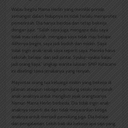
Walau begitu Mama Herlin yang memiliki prinsip
semangat dalam hidupnya ini tidak terlalu memprotes
pemerintah. Dia hanya berdoa dan tetap bekerja
dengan jujur. “Salah saya juga, mengapa dulu saya
tidak mau sekolah, mengapa saya tidak mau belajar.
Akhirnya begini, saya jadi bodoh dan miskin. Saya
tidak ingin anak-anak saya seperti saya. Mereka harus
sekolah, belajar, dan jadi pintar. Syukur-syukur kalau
jadi orang kaya,” ungkap wanita lulusan SMP Kutacane
ini diselingi tawa jenakanya yang renyah.
Mayoritas orang tua keluarga miskin yang bekerja di
jalanan ataupun sebagai pemulung selalu menyuruh
anak-anaknya untuk mengikuti jejak orangtuanya.
Namun Mama Herlin berbeda. Dia tidak ingin anak-
anaknya seperti dia dan tidak meyarankan ketiga
anaknya untuk menjadi pemulung juga. Dia belajar
dari pengalaman. Lebih baik dia bekerja apa saja yang