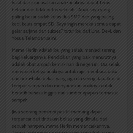
halal dan jujur asalkan anak-anaknya dapat terus
belajar dan tidak putus sekolah. “Anak saya yang
paling besar sudah kelas dua SMP dan yang paling
kecil kelas empat SD. Saya ingin mereka semua dapat
gelar sarjana dan sukses,” tutur Ibu dari Lina, Devi, dan
Yosua Telambanua ini.
Mama Herlin adalah ibu yang selalu menjadi terang
bagi keluarganya. Pendidikan yang baik menurutnya
adalah obat ampuh kemiskinan di negeri ini. Dia selalu
menyuruh ketiga anaknya untuk rajin membaca buku
dari buku-buku bekas yang juga dia sering dapatkan di
tempat sampah dan menyarankan anaknya untuk
berlatih bahasa inggris dari sumber apapun termasuk
sampah.
Jiwa seorang pemimpi positif memang dapat
terpancar dari tindakan beliau yang dimulai dari
sebuah harapan. Mama Herlin memancarkannya.