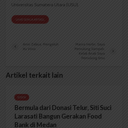
Universitas Sumatera Utara (USU).
LIHAT SEMUA ARTIKEL
Amir Zebua: Mengeluh
Mama Herlin: Saya
itu Virus
Pemulung Sampah,
Kelak Anak Saya
Pemulung Ilmu
Artikel terkait lain
SOSOK
Bermula dari Donasi Telur, Siti Suci
Larasati Bangun Gerakan Food
Bank di Medan