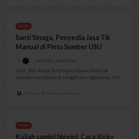
SOSOK
Santi Sinaga, Penyedia Jasa Tik
Manual di Pintu Sumber USU
Dark Mode | Moda Gelap
Oleh: Mila Audia Putri Keberadaan mesin tik
semakin tersisihkan di tengah arus digitalisasi. Kini,...
Redaksi
5 menit waktu baca
SOSOK
Kuliah sambil Ngojol: Cara Ricky