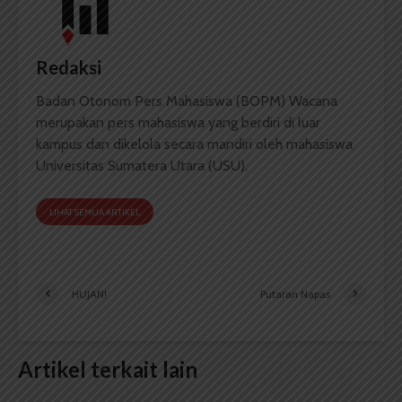
Redaksi
Badan Otonom Pers Mahasiswa (BOPM) Wacana
merupakan pers mahasiswa yang berdiri di luar
kampus dan dikelola secara mandiri oleh mahasiswa
Universitas Sumatera Utara (USU).
LIHAT SEMUA ARTIKEL
HUJAN!
Putaran Napas
Artikel terkait lain