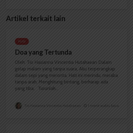
Artikel terkait lain
PUISI
Doa yang Tertunda
Oleh: Tio Hasianna Vincentia Hutahaean Dalam
gelap malam yang tanpa suara, Aku terperangkap
dalam sepi yang meronta, Hati ini merindu, meraba
tanpa arah, Menghitung bintang, berharap ada
yang tiba. Turunlah...
Tio Hasianna Vincentia Hutahaean
1 menit waktu baca