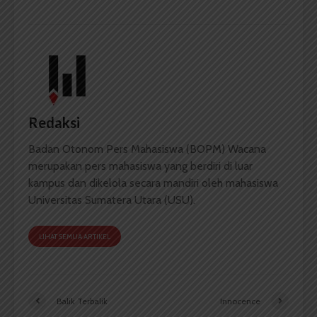
Redaksi
Badan Otonom Pers Mahasiswa (BOPM) Wacana
merupakan pers mahasiswa yang berdiri di luar
kampus dan dikelola secara mandiri oleh mahasiswa
Universitas Sumatera Utara (USU).
LIHAT SEMUA ARTIKEL
Balik Terbalik
Innocence