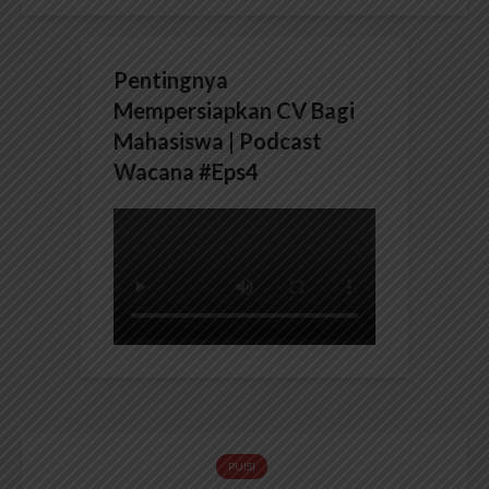
Pentingnya
Mempersiapkan CV Bagi
Mahasiswa | Podcast
Wacana #Eps4
PUISI