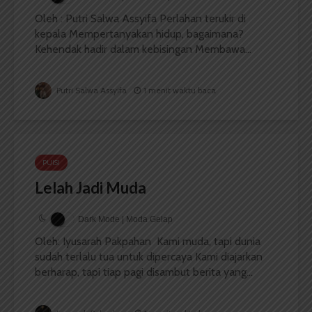
Oleh : Putri Salwa Assyifa Perlahan terukir di
kepala Mempertanyakan hidup, bagaimana?
Kehendak hadir dalam kebisingan Membawa...
Putri Salwa Assyifa
1 menit waktu baca
PUISI
Lelah Jadi Muda
Dark Mode | Moda Gelap
Oleh: Iyusarah Pakpahan Kami muda, tapi dunia
sudah terlalu tua untuk dipercaya Kami diajarkan
berharap, tapi tiap pagi disambut berita yang...