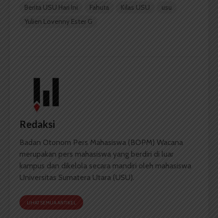
Berita USU Hari Ini
Fahuta
Kilas USU
usu
Yulien Lovenny Ester G
Redaksi
Badan Otonom Pers Mahasiswa (BOPM) Wacana
merupakan pers mahasiswa yang berdiri di luar
kampus dan dikelola secara mandiri oleh mahasiswa
Universitas Sumatera Utara (USU).
LIHAT SEMUA ARTIKEL