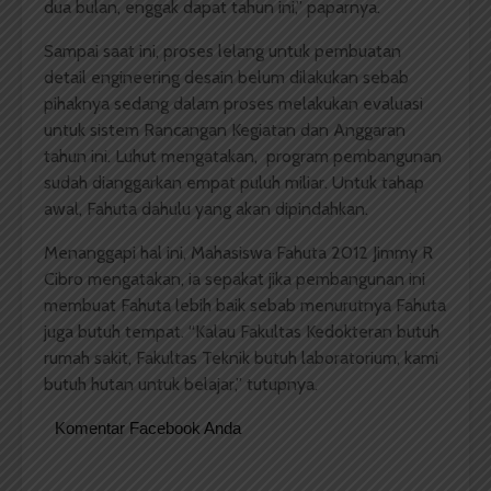
dua bulan, enggak dapat tahun ini,” paparnya.
Sampai saat ini, proses lelang untuk pembuatan
detail engineering desain belum dilakukan sebab
pihaknya sedang dalam proses melakukan evaluasi
untuk sistem Rancangan Kegiatan dan Anggaran
tahun ini. Luhut mengatakan, program pembangunan
sudah dianggarkan empat puluh miliar. Untuk tahap
awal, Fahuta dahulu yang akan dipindahkan.
Menanggapi hal ini, Mahasiswa Fahuta 2012 Jimmy R
Cibro mengatakan, ia sepakat jika pembangunan ini
membuat Fahuta lebih baik sebab menurutnya Fahuta
juga butuh tempat. “Kalau Fakultas Kedokteran butuh
rumah sakit, Fakultas Teknik butuh laboratorium, kami
butuh hutan untuk belajar,” tutupnya.
Komentar Facebook Anda