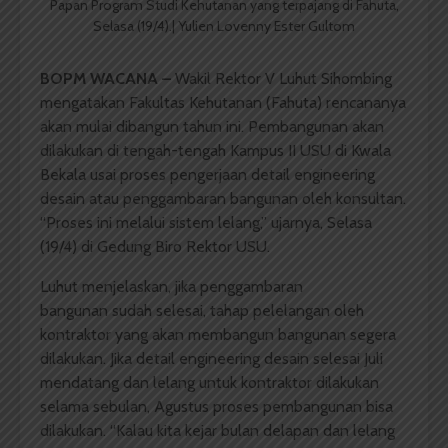
Papan Program Studi Kehutanan yang terpajang di Fahuta,
Selasa (19/4).| Yulien Lovenny Ester Gultom
BOPM WACANA –
Wakil Rektor V Luhut Sihombing
mengatakan Fakultas Kehutanan (Fahuta) rencananya
akan mulai dibangun tahun ini. Pembangunan akan
dilakukan di tengah-tengah Kampus II USU di Kwala
Bekala usai proses pengerjaan detail engineering
desain atau penggambaran bangunan oleh konsultan.
“Proses ini melalui sistem lelang,” ujarnya, Selasa
(19/4) di Gedung Biro Rektor USU.
Luhut menjelaskan, jika penggambaran
bangunan sudah selesai, tahap pelelangan oleh
kontraktor yang akan membangun bangunan segera
dilakukan. Jika detail engineering desain selesai Juli
mendatang dan lelang untuk kontraktor dilakukan
selama sebulan, Agustus proses pembangunan bisa
dilakukan. “Kalau kita kejar bulan delapan dan lelang