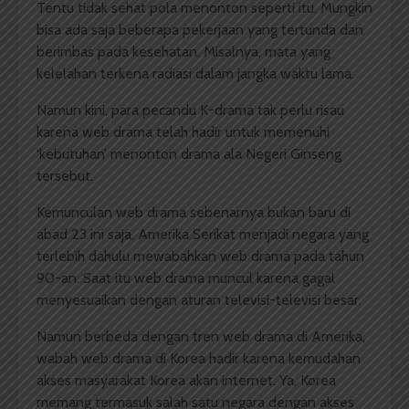
Tentu tidak sehat pola menonton seperti itu. Mungkin
bisa ada saja beberapa pekerjaan yang tertunda dan
berimbas pada kesehatan. Misalnya, mata yang
kelelahan terkena radiasi dalam jangka waktu lama.
Namun kini, para pecandu K-drama tak perlu risau
karena web drama telah hadir untuk memenuhi
‘kebutuhan’ menonton drama ala Negeri Ginseng
tersebut.
Kemunculan web drama sebenarnya bukan baru di
abad 23 ini saja. Amerika Serikat menjadi negara yang
terlebih dahulu mewabahkan web drama pada tahun
90-an. Saat itu web drama muncul karena gagal
menyesuaikan dengan aturan televisi-televisi besar.
Namun berbeda dengan tren web drama di Amerika,
wabah web drama di Korea hadir karena kemudahan
akses masyarakat Korea akan internet. Ya, Korea
memang termasuk salah satu negara dengan akses