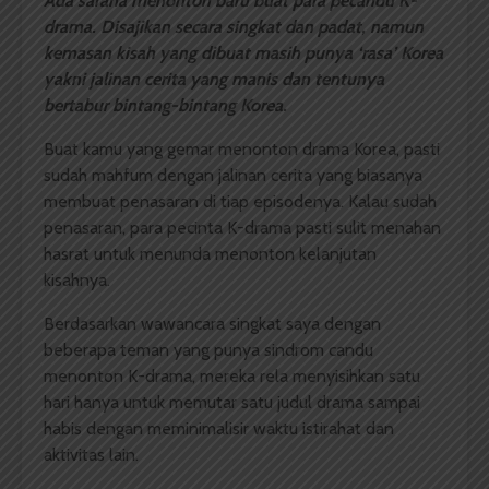
Ada sarana menonton baru buat para pecandu K-
drama. Disajikan secara singkat dan padat, namun
kemasan kisah yang dibuat masih punya ‘rasa’ Korea
yakni jalinan cerita yang manis dan tentunya
bertabur bintang-bintang Korea.
Buat kamu yang gemar menonton drama Korea, pasti
sudah mahfum dengan jalinan cerita yang biasanya
membuat penasaran di tiap episodenya. Kalau sudah
penasaran, para pecinta K-drama pasti sulit menahan
hasrat untuk menunda menonton kelanjutan
kisahnya.
Berdasarkan wawancara singkat saya dengan
beberapa teman yang punya sindrom candu
menonton K-drama, mereka rela menyisihkan satu
hari hanya untuk memutar satu judul drama sampai
habis dengan meminimalisir waktu istirahat dan
aktivitas lain.