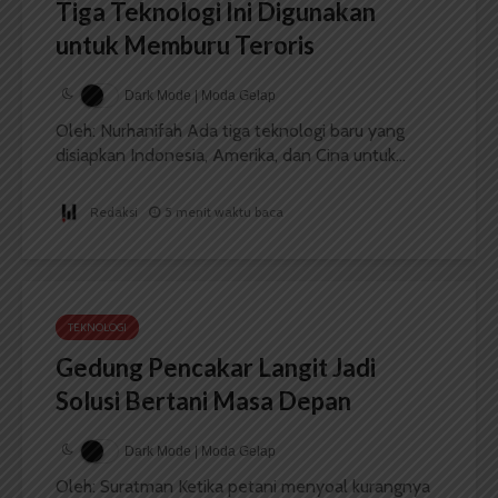
Tiga Teknologi Ini Digunakan
untuk Memburu Teroris
Dark Mode | Moda Gelap
Oleh: Nurhanifah Ada tiga teknologi baru yang
disiapkan Indonesia, Amerika, dan Cina untuk...
Redaksi
5 menit waktu baca
TEKNOLOGI
Gedung Pencakar Langit Jadi
Solusi Bertani Masa Depan
Dark Mode | Moda Gelap
Oleh: Suratman Ketika petani menyoal kurangnya