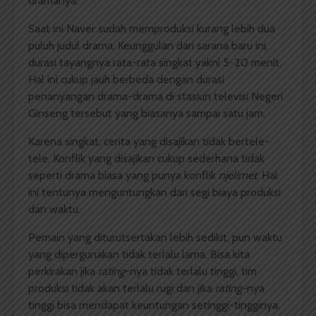
dramanya.
Saat ini Naver sudah memproduksi kurang lebih dua
puluh judul drama. Keunggulan dari sarana baru ini,
durasi tayangnya rata-rata singkat yakni 5-20 menit.
Hal ini cukup jauh berbeda dengan durasi
penanyangan drama-drama di stasiun televisi Negeri
Ginseng tersebut yang biasanya sampai satu jam.
Karena singkat, cerita yang disajikan tidak bertele-
tele. Konflik yang disajikan cukup sederhana tidak
seperti drama biasa yang punya konflik
njelimet
. Hal
ini tentunya menguntungkan dari segi biaya produksi
dan waktu.
Pemain yang diturutsertakan lebih sedikit, pun waktu
yang dipergunakan tidak terlalu lama. Bisa kita
perkirakan jika
rating
-nya tidak terlalu tinggi, tim
produksi tidak akan terlalu rugi dan jika
rating-
nya
tinggi bisa mendapat keuntungan setinggi-tingginya.