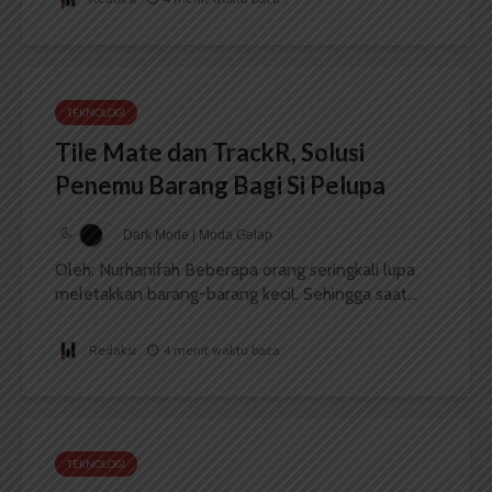
TEKNOLOGI
Tile Mate dan TrackR, Solusi
Penemu Barang Bagi Si Pelupa
Dark Mode | Moda Gelap
Oleh: Nurhanifah Beberapa orang seringkali lupa
meletakkan barang-barang kecil. Sehingga saat...
Redaksi
4 menit waktu baca
TEKNOLOGI