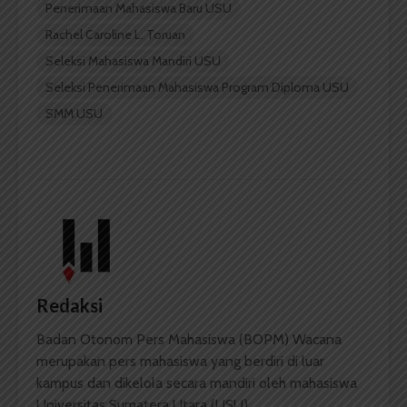
Penerimaan Mahasiswa Baru USU
Rachel Caroline L. Toruan
Seleksi Mahasiswa Mandiri USU
Seleksi Penerimaan Mahasiswa Program Diploma USU
SMM USU
Redaksi
Badan Otonom Pers Mahasiswa (BOPM) Wacana
merupakan pers mahasiswa yang berdiri di luar
kampus dan dikelola secara mandiri oleh mahasiswa
Universitas Sumatera Utara (USU).