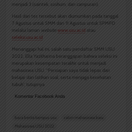
menjadi 3 (saintek, soshum, dan campuran).
Hasil dari tes tersebut akan diumumkan pada tanggal
7 Agustus untuk SMM dan 11 Agustus untuk SPMPD
melalui laman
website
www.usu.ac.id
atau
seleksi.usu.ac.id
Menanggapi hal ini, salah satu pendaftar SMM USU
2022, Ella Yazkharina beranggapan bahwa seleksi ini
merupakan kesempatan terakhir untuk menjadi
mahasiswa USU. “Persiapan saya tidak lepas dari
belajar dan latihan soal, serta menjaga kesehatan
tubuh”, tutupnya
Komentar Facebook Anda
baca berita kampus usu
calon mahasiswa baru
Mahasiswa USU 2022