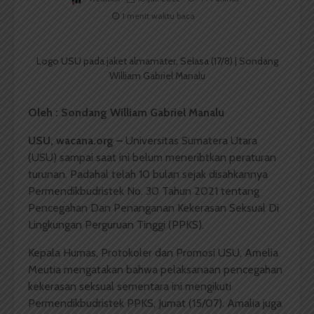
1 menit waktu baca
Logo USU pada jaket almamater, Selasa (17/8) | Sondang
William Gabriel Manalu
Oleh : Sondang William Gabriel Manalu
USU, wacana.org –
Universitas Sumatera Utara
(USU) sampai saat ini belum meneribtkan peraturan
turunan. Padahal telah 10 bulan sejak disahkannya
Permendikbudristek No. 30 Tahun 2021 tentang
Pencegahan Dan Penanganan Kekerasan Seksual Di
Lingkungan Perguruan Tinggi (PPKS).
Kepala Humas, Protokoler dan Promosi USU, Amelia
Meutia mengatakan bahwa pelaksanaan pencegahan
kekerasan seksual sementara ini mengikuti
Permendikbudristek PPKS, Jumat (15/07). Amalia juga