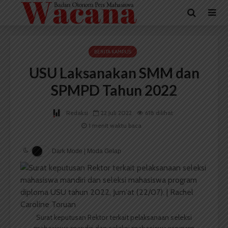
BERITA KAMPUS
USU Laksanakan SMM dan
SPMPD Tahun 2022
Redaksi
22 Juli 2022
618 dilihat
1 menit waktu baca
Dark Mode | Moda Gelap
Surat keputusan Rektor terkait pelaksanaan seleksi