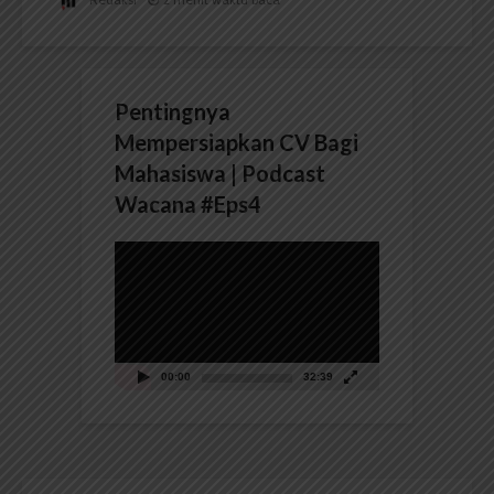
Pentingnya
Mempersiapkan CV Bagi
Mahasiswa | Podcast
Wacana #Eps4
Pemutar
Video
00:00
32:39