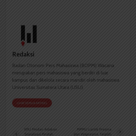
Redaksi
Badan Otonom Pers Mahasiswa (BOPM) Wacana
merupakan pers mahasiswa yang berdiri di luar
kampus dan dikelola secara mandiri oleh mahasiswa
Universitas Sumatera Utara (USU).
LIHAT SEMUA ARTIKEL
KPU Medan Adakan
MPMU Lantik Presma
Sosialisasi Pindah
dan Wapresma Terpilih