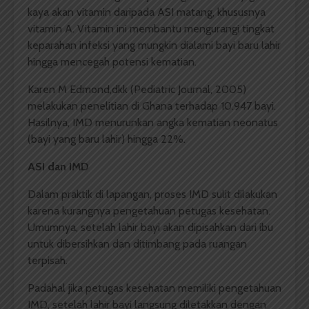
kaya akan vitamin daripada ASI matang, khususnya
vitamin A. Vitamin ini membantu mengurangi tingkat
keparahan infeksi yang mungkin dialami bayi baru lahir
hingga mencegah potensi kematian.
Karen M Edmond,dkk (Pediatric Journal, 2005)
melakukan penelitian di Ghana terhadap 10.947 bayi.
Hasilnya, IMD menurunkan angka kematian neonatus
(bayi yang baru lahir) hingga 22%.
ASI dan IMD
Dalam praktik di lapangan, proses IMD sulit dilakukan
karena kurangnya pengetahuan petugas kesehatan.
Umumnya, setelah lahir bayi akan dipisahkan dari ibu
untuk dibersihkan dan ditimbang pada ruangan
terpisah.
Padahal jika petugas kesehatan memiliki pengetahuan
IMD, setelah lahir bayi langsung diletakkan dengan