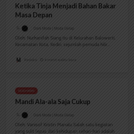
Ketika Tinja Menjadi Bahan Bakar
Masa Depan
Dark Mode | Moda Gelap
Oleh: Nurhanifah Siang itu di Kelurahan Balowerti,
Kecamatan Kota, Kediri, sejumlah pemuda hilir...
Redaksi
4 menit waktu baca
KESEHATAN
Mandi Ala-ala Saja Cukup
Dark Mode | Moda Gelap
Oleh: Vanisof Kristin Manalu Salah satu kegiatan
yang sulit lepas dari kehidupan sehari-hari adalah