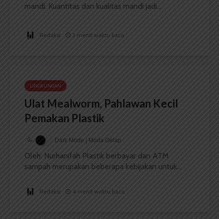
mandi. Kuantitas dan kualitas mandi jadi...
Redaksi
3 menit waktu baca
LINGKUNGAN
Ulat Mealworm, Pahlawan Kecil
Pemakan Plastik
Dark Mode | Moda Gelap
Oleh: Nurhanifah Plastik berbayar dan ATM
sampah merupakan beberapa kebijakan untuk...
Redaksi
4 menit waktu baca