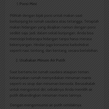
Porsi Mini
Pilihlah dengan bijak porsi untuk makan saat
berkunjung ke rumah saudara atau tetangga. Tetaplah
makan hidangan yang disajikan namun dengan porsi
sedikit saja. Jadi, dalam sekali kunjungan, Anda bisa
mencicipi beberapa hidangan tanpa harus merasa
kekenyangan. Hindari juga konsumsi karbohidrat
seperti nasi, lontong, dan kentang, secara berlebihan.
Usahakan Minum Air Putih
Saat bertamu ke rumah saudara ataupun teman,
kebanyakan rumah menyediakan minuman manis
seperti es sirup dan minuman bersoda. Berusahalah
untuk mengontrol diri, sebaiknya Anda memilih air
putih dibandingkan minuman manis lainnya.
Dengan mengomsumsi air putih setidaknya