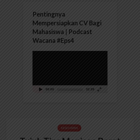
Pentingnya
Mempersiapkan CV Bagi
Mahasiswa | Podcast
Wacana #Eps4
Pemutar
Video
00:00
32:39
KESEHATAN