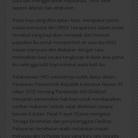
saya dan menggerakkan kepalanya,” tutur Kate
seperti dilansir dari
detik.com
.
Posisi bayi yang diterapkan Kate, merupakan posisi
inisiasi menyusui dini (IMD). Harapannya dalam posisi
tersebut sang bayi akan menjejak dan mencari
payudara ibu untuk memperoleh air susu ibu (ASI).
Inisiasi menyusui dini dilakukan dengan cara
meletakkan bayi secara tengkurap di dada atau perut
ibu sehingga kulit bayi melekat pada kulit ibu.
Pelaksanaan IMD sebetulnya sudah diatur dalam
Peraturan Pemerintah Republik Indonesia Nomor 33
tahun 2012 tentang Pemberian ASI Eksklusif,
menjamin pemenuhan hak bayi untuk mendapatkan
sumber makanan terbaik sejak dilahirkan sampai
berusia 6 bulan. Pasal 9 ayat (1) jelas mengatur
Tenaga Kesehatan dan penyelenggara Fasilitas
Pelayanan Kesehatan wajib melakukan inisiasi
menyusu dini terhadap bayi yang baru lahir kepada