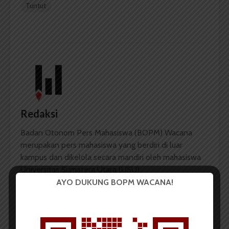
Tuntut
Redaksi
Badan Otonom Pers Mahasiswa (BOPM) Wacana
merupakan pers mahasiswa yang berdiri di luar
kampus dan dikelola secara mandiri oleh mahasiswa
Universitas Sumatera Utara (USU).
AYO DUKUNG BOPM WACANA!
LIHAT SEMUA ARTIKEL