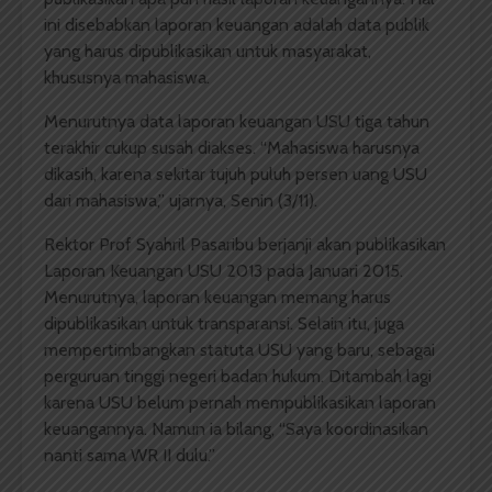
ini disebabkan laporan keuangan adalah data publik
yang harus dipublikasikan untuk masyarakat,
khususnya mahasiswa.
Menurutnya data laporan keuangan USU tiga tahun
terakhir cukup susah diakses. “Mahasiswa harusnya
dikasih, karena sekitar tujuh puluh persen uang USU
dari mahasiswa,” ujarnya, Senin (3/11).
Rektor Prof Syahril Pasaribu berjanji akan publikasikan
Laporan Keuangan USU 2013 pada Januari 2015.
Menurutnya, laporan keuangan memang harus
dipublikasikan untuk transparansi. Selain itu, juga
mempertimbangkan statuta USU yang baru, sebagai
perguruan tinggi negeri badan hukum. Ditambah lagi
karena USU belum pernah mempublikasikan laporan
keuangannya. Namun ia bilang, “Saya koordinasikan
nanti sama WR II dulu.”