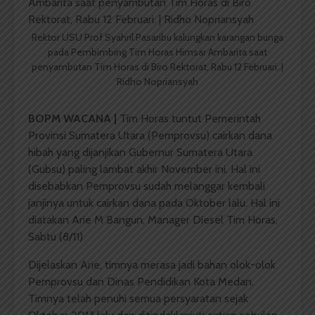
Rektor USU Prof Syahril Pasaribu kalungkan karangan bunga
pada Pembimbing Tim Horas Himsar Ambarita saat
penyambutan Tim Horas di Biro Rektorat, Rabu 12 Februari. |
Ridho Nopriansyah
BOPM WACANA |
Tim Horas tuntut Pemerintah
Provinsi Sumatera Utara (Pemprovsu) cairkan dana
hibah yang dijanjikan Gubernur Sumatera Utara
(Gubsu) paling lambat akhir November ini. Hal ini
disebabkan Pemprovsu sudah melanggar kembali
janjinya untuk cairkan dana pada Oktober lalu. Hal ini
diatakan Arie M Bangun, Manager Diesel Tim Horas,
Sabtu (8/11)
Dijelaskan Arie, timnya merasa jadi bahan olok-olok
Pemprovsu dan Dinas Pendidikan Kota Medan.
Timnya telah penuhi semua persyaratan sejak