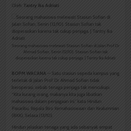
Oleh:
Tantry Ika Adriati
Seorang mahasiswa melewati Stasiun Sofian di Jalan Prof Dr
Ahmad Sofian, Senin (12/10). Stasiun Sofian tak
dioperasikan karena tak cukup penjaga. | Tantry Ika Adriati
BOPM WACANA
— Satu stasiun sepeda kampus yang
terletak di Jalan Prof Dr Ahmad Sofian tidak
beroperasi, sebab tenaga penjaga tak mencukupi.
“Kita kurang orang, makanya kita juga libatkan
mahasiswa dalam penjagaan ini,” kata Hindun
Pasaribu, Kepala Biro Kemahasiswaan dan Kealumnian
(BKK), Selasa (13/10).
Hindun jelaskan tenaga yang ada sebanyak empat