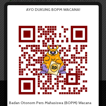
BERITA KAMPUS
AYO DUKUNG BOPM WACANA!
Peduli Kesehatan Mental, USU
Sediakan Konseling Gratis...
Redaksi
21 Agustus 2022
1 menit waktu baca
Badan Otonom Pers Mahasiswa (BOPM) Wacana