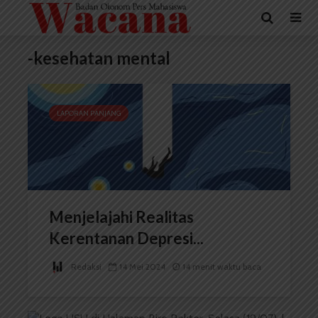
-kesehatan mental
LAPORAN PANJANG
Menjelajahi Realitas
Kerentanan Depresi...
Redaksi
14 Mei 2024
14 menit waktu baca