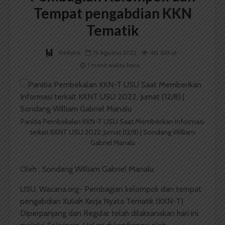
Tempat pengabdian KKN
Tematik
Redaksi
19 Agustus 2022
412 dilihat
1 menit waktu baca
Panitia Pembekalan KKN-T USU Saat Memberikan Informasi
terkait KKNT USU 2022, Jumat (12/8) | Sondang William
Gabriel Manalu
Oleh : Sondang William Gabriel Manalu
USU, Wacana.org- Pembagian kelompok dan tempat
pengabdian Kuliah Kerja Nyata Tematik (KKN-T)
Diperpanjang dan Regular telah dilaksanakan hari ini