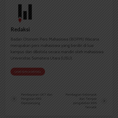
Redaksi
Badan Otonom Pers Mahasiswa (BOPM) Wacana
merupakan pers mahasiswa yang berdiri di luar
kampus dan dikelola secara mandiri oleh mahasiswa
Universitas Sumatera Utara (USU).
LIHAT SEMUA ARTIKEL
Pembayaran UKT dan
Pembagian Kelompok
Pengisian KRS
dan Tempat
Diperpanjang
pengabdian KKN
Tematik