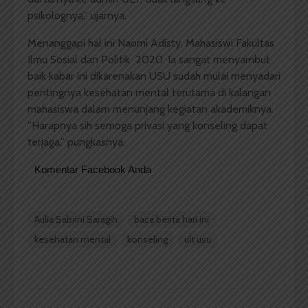
psikolognya,” ujarnya.
Menanggapi hal ini Naomi Adisty, Mahasiswi Fakultas
Ilmu Sosial dan Politik 2020. Ia sangat menyambut
baik kabar ini dikarenakan USU sudah mulai menyadari
pentingnya kesehatan mental terutama di kalangan
mahasiswa dalam menunjang kegiatan akademiknya.
”Harapnya sih semoga privasi yang konseling dapat
terjaga,” pungkasnya.
Komentar Facebook Anda
Aulia Sabrini Saragih
baca berita hari ini
kesehatan mental
konseling
ult usu