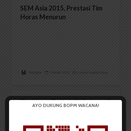
SEM Asia 2015, Prestasi Tim
Horas Menurun
Redaksi
7 Maret 2015
2 menit waktu baca
Tim Horas Optimis Raih Juara di
AYO DUKUNG BOPM WACANA!
Shell Eco-Marathon 2015