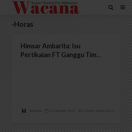
-Horas
Himsar Ambarita: Isu
Pertikaian FT Ganggu Tim...
Redaksi
25 Oktober 2015
2 menit waktu baca