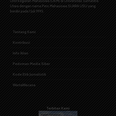
Unit Kegiatan Mahasiswa (UKM) di Universitas Sumatera
Utara dengan nama Pers Mahasiswa SUARA USU yang
berdiri pada 1 Juli 1995.
Tentang Kami
Kontribusi
Info Iklan
Pedoman Media Siber
Kode Etik Jurnalistik
WartaWacana
Terbitan Kami