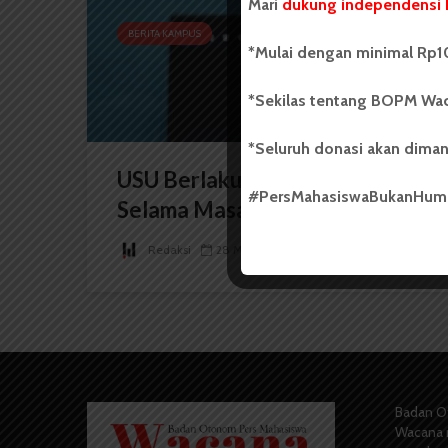
Mari
dukung independensi 
BERITA KAMPUS
*Mulai dengan minimal Rp10
*Sekilas tentang BOPM Wac
*Seluruh donasi akan diman
USU Berlakukan Kuliah Daring
#PersMahasiswaBukanHu
Selama Masa UTBK-SNBT...
Redaksi
28 Maret 2025
1 menit waktu baca
Badan O
Wacana 