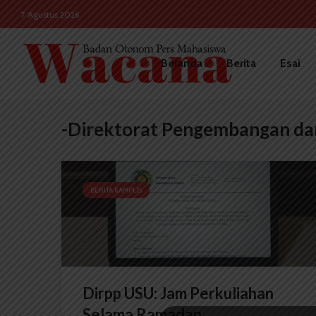
7 Agustus 2026
Beranda
Berita
Esai
-Direktorat Pengembangan da
BERITA KAMPUS
Dirpp USU: Jam Perkuliahan
Selama Ramadan...