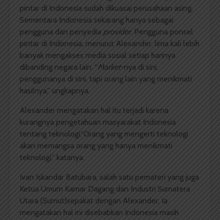
pintar di Indonesia sudah dikuasai perusahaan asing.
Sementara Indonesia sekarang hanya sebagai
pengguna dan penyedia
provider
. Pengguna ponsel
pintar di Indonesia, menurut Alexander, lima kali lebih
banyak mengakses media sosial setiap harinya
dibanding negara lain. “
Market
-nya di sini,
penggunanya di sini, tapi orang lain yang menikmati
hasilnya,” ungkapnya.
Alexander mengatakan hal itu terjadi karena
kurangnya pengetahuan masyarakat Indonesia
tentang teknologi.“Orang yang mengerti teknologi
akan memangsa orang yang hanya menikmati
teknologi,” katanya.
Ivan Iskandar Batubara, salah satu pemateri yang juga
Ketua Umum Kamar Dagang dan Industri Sumatera
Utara (Sumut)sepakat dengan Alexander, Ia
mengatakan hal ini disebabkan Indonesia masih