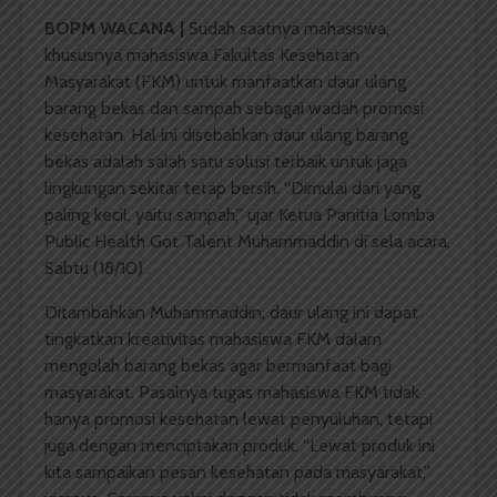
BOPM WACANA |
Sudah saatnya mahasiswa,
khususnya mahasiswa Fakultas Kesehatan
Masyarakat (FKM) untuk manfaatkan daur ulang
barang bekas dan sampah sebagai wadah promosi
kesehatan. Hal ini disebabkan daur ulang barang
bekas adalah salah satu solusi terbaik untuk jaga
lingkungan sekitar tetap bersih. “Dimulai dari yang
paling kecil, yaitu sampah,” ujar Ketua Panitia Lomba
Public Health Got Talent Muhammaddin di sela acara,
Sabtu (18/10) .
Ditambahkan Muhammaddin, daur ulang ini dapat
tingkatkan kreativitas mahasiswa FKM dalam
mengolah barang bekas agar bermanfaat bagi
masyarakat. Pasalnya tugas mahasiswa FKM tidak
hanya promosi kesehatan lewat penyuluhan, tetapi
juga dengan menciptakan produk. “Lewat produk ini
kita sampaikan pesan kesehatan pada masyarakat,”