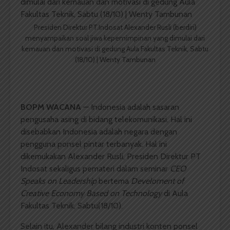
Presiden Direktur PT.Indosat Alexander Rusli (berdiri)
menyampaikan soal jiwa kepemimpinan yang dimulai dari
kemauan dan motivasi di gedung Aula Fakultas Teknik, Sabtu
(18/10) | Wenty Tambunan
BOPM WACANA
— Indonesia adalah sasaran
pengusaha asing di bidang telekomunikasi. Hal ini
disebabkan Indonesia adalah negara dengan
pengguna ponsel pintar terbanyak. Hal ini
dikemukakan Alexander Rusli, Presiden Direktur PT
Indosat sekaligus pemateri dalam seminar
CEO
Speaks on Leadership
bertema
Develoment of
Creative Economy Based on Technology
di Aula
Fakultas Teknik, Sabtu(18/10).
Selain itu, Alexander bilang industri konten ponsel