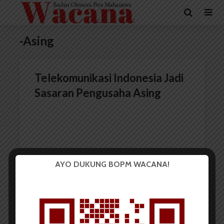
-Asing
Telekomunikasi Indonesia Jadi
Sasaran Pengusaha Asing
AYO DUKUNG BOPM WACANA!
Redaksi
19 Oktober 2014
2 menit waktu baca