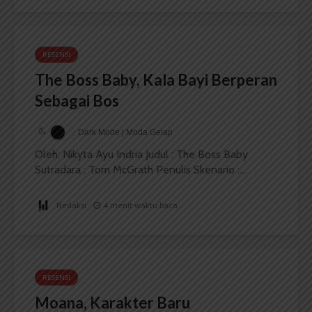
RESENSI
The Boss Baby, Kala Bayi Berperan
Sebagai Bos
Dark Mode | Moda Gelap
Oleh: Nikyta Ayu Indria Judul : The Boss Baby
Sutradara : Tom McGrath Penulis Skenario :...
Redaksi
4 menit waktu baca
RESENSI
Moana, Karakter Baru