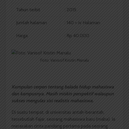
Tahun terbit
: 2015
Jumlah halaman
: 140 + iv Halaman
Harga
: Rp 40.000
Foto: Vanisof Kristin Manalu
Kumpulan cerpen tentang balada hidup mahasiswa
dan kampusnya. Masih miskin perspektif walaupun
sukses mengulas sisi realistis mahasiswa.
Di suatu tempat, di universitas antah-berantah,
tersebutlah Fajar, seorang mahasiswa baru (maba). Ia
merasakan cinta pandang pertama pada seorang