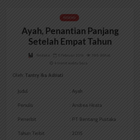
RESENSI
Ayah, Penantian Panjang
Setelah Empat Tahun
Redaksi
11 Februari 2016
588 dilihat
4 menit waktu baca
Oleh:
Tantry Ika Adriati
Judul
: Ayah
Penulis
: Andrea Hirata
Penerbit
: PT Bentang Pustaka
Tahun Terbit
: 2015