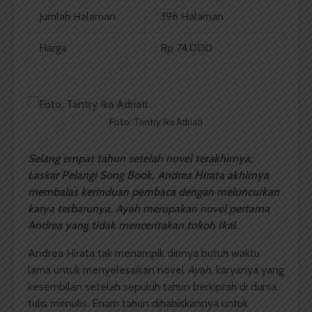
Jumlah Halaman
: 396 Halaman
Harga
: Rp 74.000
Foto: Tantry Ika Adriati
Selang empat tahun setelah novel terakhirnya;
Laskar Pelangi Song Book, Andrea Hirata akhirnya
membalas kerinduan pembaca dengan meluncurkan
karya terbarunya. Ayah merupakan novel pertama
Andrea yang tidak menceritakan tokoh Ikal.
Andrea Hirata tak menampik dirinya butuh waktu
lama untuk menyelesaikan novel
Ayah,
karyanya yang
kesembilan setelah sepuluh tahun berkiprah di dunia
tulis menulis. Enam tahun dihabiskannya untuk