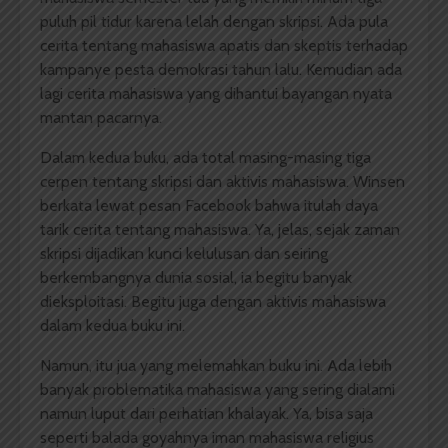
puluh pil tidur karena lelah dengan skripsi. Ada pula
cerita tentang mahasiswa apatis dan skeptis terhadap
kampanye pesta demokrasi tahun lalu. Kemudian ada
lagi cerita mahasiswa yang dihantui bayangan nyata
mantan pacarnya.
Dalam kedua buku, ada total masing-masing tiga
cerpen tentang skripsi dan aktivis mahasiswa. Winsen
berkata lewat pesan Facebook bahwa itulah daya
tarik cerita tentang mahasiswa. Ya, jelas, sejak zaman
skripsi dijadikan kunci kelulusan dan seiring
berkembangnya dunia sosial, ia begitu banyak
dieksploitasi. Begitu juga dengan aktivis mahasiswa
dalam kedua buku ini.
Namun, itu jua yang melemahkan buku ini. Ada lebih
banyak problematika mahasiswa yang sering dialami
namun luput dari perhatian khalayak. Ya, bisa saja
seperti balada goyahnya iman mahasiswa religius