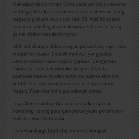
mahasiswi demonstran. Cinta pada pandang pertama
itu bergejolak di antara demonstrasi mahasiswa yang
tergabung dalam kelompok Aksi 98. Aksi 98 adalah
semacam unit kegiatan mahasiswa tidak resmi yang
gemar diskusi dan demonstrasi.
Oleh sebab ingin dekat dengan pujaan hati, Fajar coba
mendaftar masuk. Sebuah motivasi yang polos.
Setelah wawancara masuk organisasi, pengertian
Pancasila, teori dekonstruksi Jacques Derrida,
posmodernisme, fundamental moralisme ekonomi,
bla-bla-bla, tibalah demonstrasi di depan Istana
Negara. Fajar diserahi tugas sebagai orator.
Tugas keren bin luar biasa itu kemudian hancur
berkeping-keping gara-gara pertanyaan-pertanyaan
realistis reporter televisi.
“Turunkan harga BBM atau berantas korupsi!”