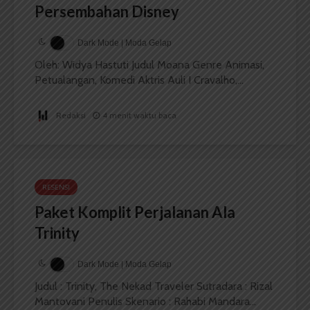
Persembahan Disney
Dark Mode | Moda Gelap
Oleh: Widya Hastuti Judul Moana Genre Animasi,
Petualangan, Komedi Aktris Auli I Cravalho,...
Redaksi
4 menit waktu baca
RESENSI
Paket Komplit Perjalanan Ala
Trinity
Dark Mode | Moda Gelap
Judul : Trinity, The Nekad Traveler Sutradara : Rizal
Mantovani Penulis Skenario : Rahabi Mandara...