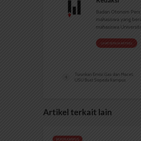
Redaksi
Badan Otonom Pers
mahasiswa yang berdi
mahasiswa Universit
LIHAT SEMUA ARTIKEL
Turunkan Emisi Gas dan Macet,
USU Buat Sepeda Kampus
Artikel terkait lain
BERITA KAMPUS