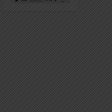
00:00
32:39