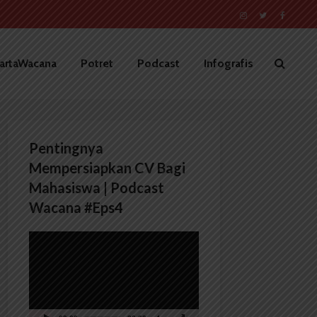
artaWacana
Potret
Podcast
Infografis
Pentingnya
Mempersiapkan CV Bagi
Mahasiswa | Podcast
Wacana #Eps4
Pemutar
Video